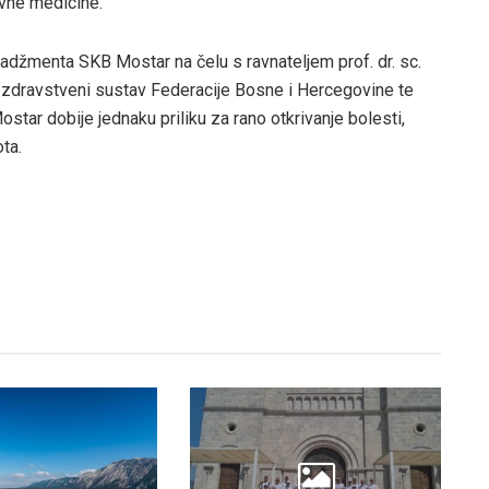
ivne medicine.
nadžmenta SKB Mostar na čelu s ravnateljem prof. dr. sc.
 zdravstveni sustav Federacije Bosne i Hercegovine te
ar dobije jednaku priliku za rano otkrivanje bolesti,
ota.