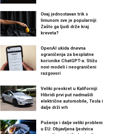
Ovaj jednostavan trik s
limunom sve je popularniji:
Zašto ga ljudi drže kraj
kreveta?
OpenAI ukida dnevna
ograničenja za besplatne
korisnike ChatGPT-a: Stižu
novi modeli i neograničeni
razgovori
Veliki preokret u Kaliforniji:
Hibridi prvi put nadmašili
električne automobile, Tesla i
dalje drži vrh
Pušenje i dalje veliki problem
u EU: Objavljena ljestvica