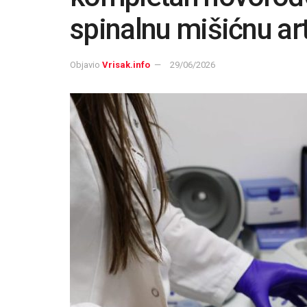
spinalnu mišićnu art
Objavio
Vrisak.info
29/06/2026