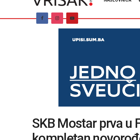
NASLOVNICA
SKB Mostar prva u F
kompletan novorođe