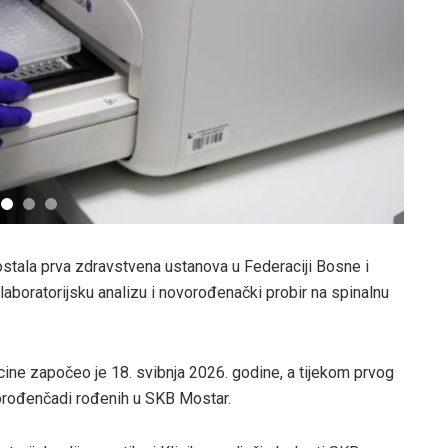
ostala prva zdravstvena ustanova u Federaciji Bosne i
aboratorijsku analizu i novorođenački probir na spinalnu
ine započeo je 18. svibnja 2026. godine, a tijekom prvog
orođenčadi rođenih u SKB Mostar.