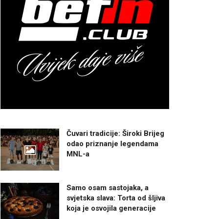
Čuvari tradicije: Široki Brijeg
odao priznanje legendama
MNL-a
Samo osam sastojaka, a
svjetska slava: Torta od šljiva
koja je osvojila generacije