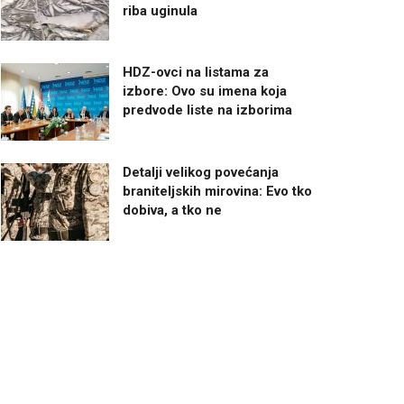
riba uginula
HDZ-ovci na listama za
izbore: Ovo su imena koja
predvode liste na izborima
Detalji velikog povećanja
braniteljskih mirovina: Evo tko
dobiva, a tko ne