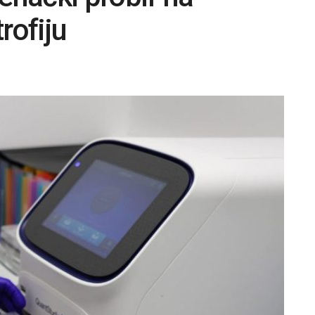
rofiju