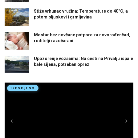
Stiže vrhunac vrućina: Temperature do 40°C, a
potom pljuskovi i grmljavina
Mostar bez novčane potpore za novorođenčad,
roditelji razočarani
Upozorenje vozačima: Na cesti na Privalju ispale
bale sijena, potreban oprez