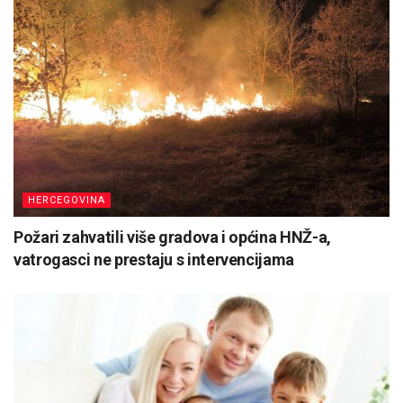
HERCEGOVINA
Požari zahvatili više gradova i općina HNŽ-a,
vatrogasci ne prestaju s intervencijama