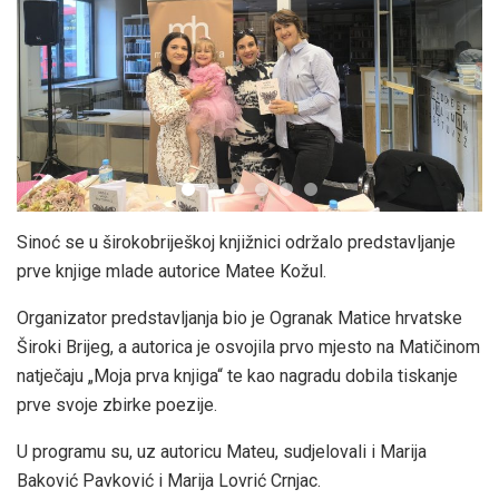
Sinoć se u širokobriješkoj knjižnici održalo predstavljanje
prve knjige mlade autorice Matee Kožul.
Organizator predstavljanja bio je Ogranak Matice hrvatske
Široki Brijeg, a autorica je osvojila prvo mjesto na Matičinom
natječaju „Moja prva knjiga“ te kao nagradu dobila tiskanje
prve svoje zbirke poezije.
U programu su, uz autoricu Mateu, sudjelovali i Marija
Baković Pavković i Marija Lovrić Crnjac.