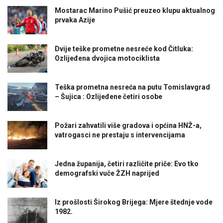
Mostarac Marino Pušić preuzeo klupu aktualnog
prvaka Azije
Dvije teške prometne nesreće kod Čitluka:
Ozlijeđena dvojica motociklista
Teška prometna nesreća na putu Tomislavgrad
– Šujica : Ozlijeđene četiri osobe
Požari zahvatili više gradova i općina HNŽ-a,
vatrogasci ne prestaju s intervencijama
Jedna županija, četiri različite priče: Evo tko
demografski vuče ŽZH naprijed
Iz prošlosti Širokog Brijega: Mjere štednje vode
1982.