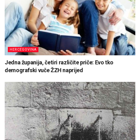
HERCEGOVINA
Jedna županija, četiri različite priče: Evo tko
demografski vuče ŽZH naprijed