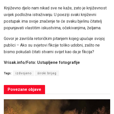
Književno djelo nam nikad sve ne kaže, zato je književnost
uvijek podložna istraživanju. U poeziji svaki književni
postupak ima svoje značenje te će svaku bjelinu čitatelj
popunjavati vlastitim iskustvima, očekivanjima, željama.
Govor je završila retoričkim pitanjem kojeg upućuje svojoj
publici – Ako su svjetovi fikcije toliko udobni, zašto ne
bismo pokušali čitati stvarni svijet kao da je fikcija?
Vrisak.info/Foto: Ustupljene fotografije
Tags:
izdvojeno
široki brijeg
Povezane
objave