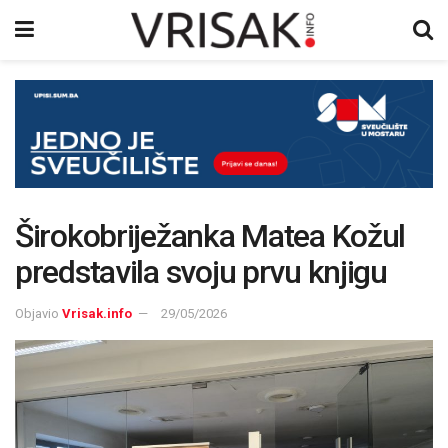
Širokobriježanka Matea Kožul
predstavila svoju prvu knjigu
Objavio
Vrisak.info
29/05/2026