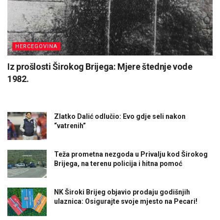
HERCEGOVINA
Iz prošlosti Širokog Brijega: Mjere štednje vode
1982.
Zlatko Dalić odlučio: Evo gdje seli nakon
“vatrenih”
Teža prometna nezgoda u Privalju kod Širokog
Brijega, na terenu policija i hitna pomoć
NK Široki Brijeg objavio prodaju godišnjih
ulaznica: Osigurajte svoje mjesto na Pecari!