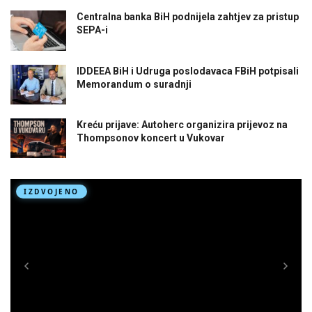
Centralna banka BiH podnijela zahtjev za pristup
SEPA-i
IDDEEA BiH i Udruga poslodavaca FBiH potpisali
Memorandum o suradnji
Kreću prijave: Autoherc organizira prijevoz na
Thompsonov koncert u Vukovar