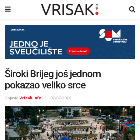
Široki Brijeg još jednom
pokazao veliko srce
Objavio
Vrisak.info
07/07/2026