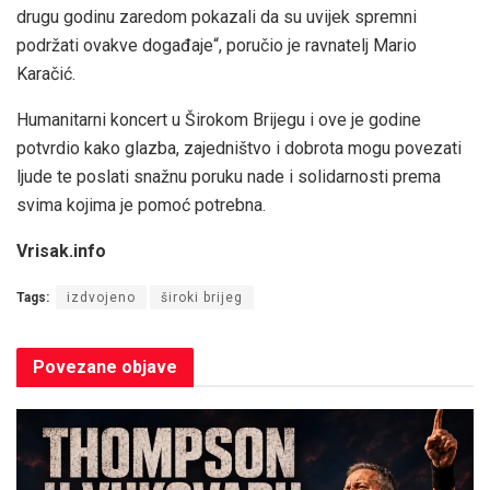
drugu godinu zaredom pokazali da su uvijek spremni
podržati ovakve događaje“, poručio je ravnatelj Mario
Karačić.
Humanitarni koncert u Širokom Brijegu i ove je godine
potvrdio kako glazba, zajedništvo i dobrota mogu povezati
ljude te poslati snažnu poruku nade i solidarnosti prema
svima kojima je pomoć potrebna.
Vrisak.info
Tags:
izdvojeno
široki brijeg
Povezane
objave