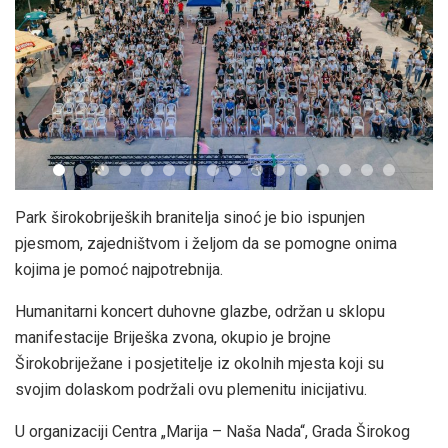
Park širokobrijeških branitelja sinoć je bio ispunjen
pjesmom, zajedništvom i željom da se pomogne onima
kojima je pomoć najpotrebnija.
Humanitarni koncert duhovne glazbe, održan u sklopu
manifestacije Briješka zvona, okupio je brojne
Širokobriježane i posjetitelje iz okolnih mjesta koji su
svojim dolaskom podržali ovu plemenitu inicijativu.
U organizaciji Centra „Marija – Naša Nada“, Grada Širokog