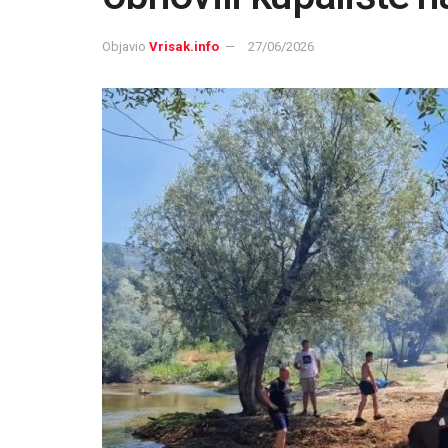
Objavio
Vrisak.info
27/06/2026