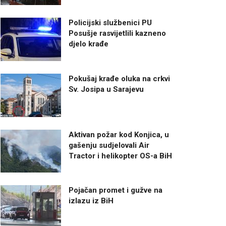
Policijski službenici PU
Posušje rasvijetlili kazneno
djelo krađe
Pokušaj krađe oluka na crkvi
Sv. Josipa u Sarajevu
Aktivan požar kod Konjica, u
gašenju sudjelovali Air
Tractor i helikopter OS-a BiH
Pojačan promet i gužve na
izlazu iz BiH