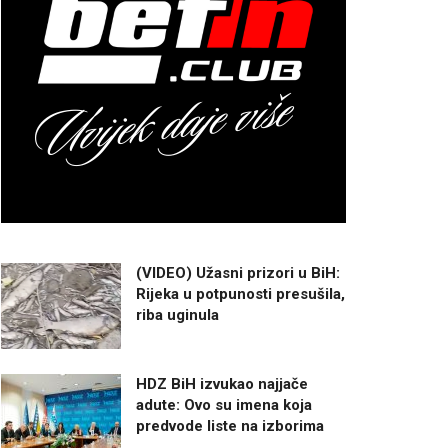
(VIDEO) Užasni prizori u BiH:
Rijeka u potpunosti presušila,
riba uginula
HDZ BiH izvukao najjače
adute: Ovo su imena koja
predvode liste na izborima