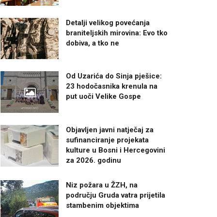
Detalji velikog povećanja
braniteljskih mirovina: Evo tko
dobiva, a tko ne
Od Uzarića do Sinja pješice:
23 hodočasnika krenula na
put uoči Velike Gospe
Objavljen javni natječaj za
sufinanciranje projekata
kulture u Bosni i Hercegovini
za 2026. godinu
Niz požara u ŽZH, na
području Gruda vatra prijetila
stambenim objektima