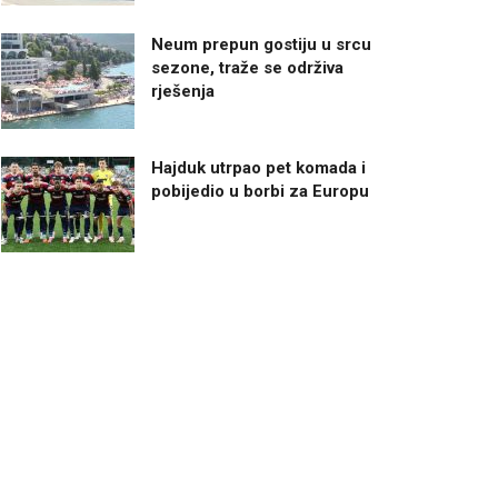
Neum prepun gostiju u srcu
sezone, traže se održiva
rješenja
Hajduk utrpao pet komada i
pobijedio u borbi za Europu