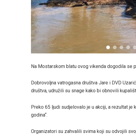
Na Mostarskom blatu ovog vikenda dogodila se pra
Dobrovoljna vatrogasna društva Jare i DVD Uzarići
društva, udružili su snage kako bi obnovili kupališt
Preko 65 ljudi sudjelovalo je u akciji, a rezultat 
godina“.
Organizatori su zahvalili svima koji su odvojili svoj