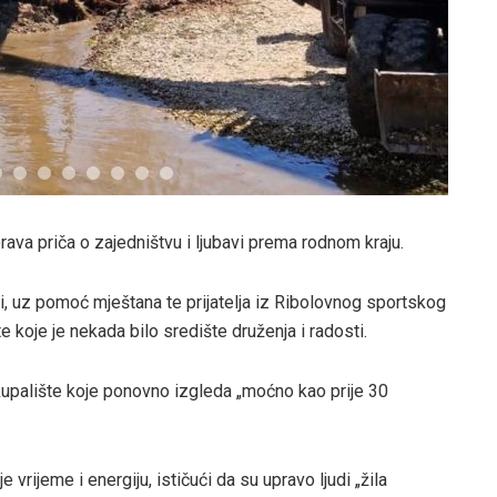
va priča o zajedništvu i ljubavi prema rodnom kraju.
, uz pomoć mještana te prijatelja iz Ribolovnog sportskog
e koje je nekada bilo središte druženja i radosti.
je kupalište koje ponovno izgleda „moćno kao prije 30
e vrijeme i energiju, ističući da su upravo ljudi „žila