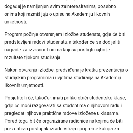
događaj je namijenjen svim zainteresiranima, posebno
onima koji razmišljaju o upisu na Akademiju likovnih
umjetnosti.
Program počinje otvaranjem izložbe studenata, gdje će biti
predstavljeni radovi studenata, a također će se dodijeliti
nagrade za izvrsnost onima koji su postigli najbolje
rezultate tijekom studiranja.
Nakon otvaranja izložbe, predviđena je kratka prezentacija o
studijskim programima i uvjetima studiranja na Akademiji
likovnih umjetnosti.
Posjetitelji će, također, imati priliku obići studentske klase,
gdje će moći razgovarati sa studentima o njihovom radu i
pregledati njihove praktične radove izložene u klasama.
Pored toga, bit će organizirane radionice na kojima će biti
prezentiran postupak izrade vitraja i pripreme kalupa za