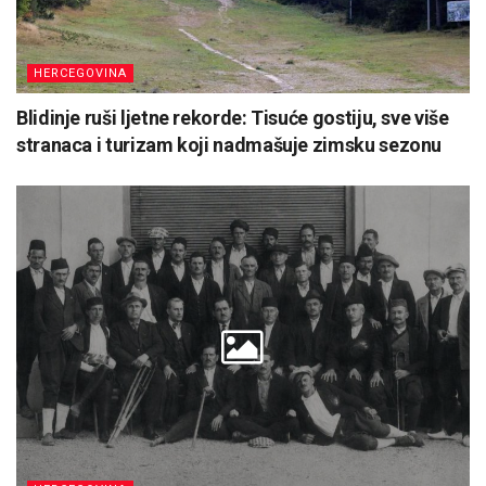
HERCEGOVINA
Blidinje ruši ljetne rekorde: Tisuće gostiju, sve više
stranaca i turizam koji nadmašuje zimsku sezonu