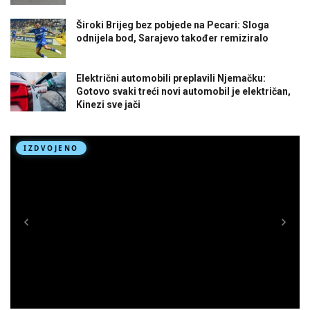
Široki Brijeg bez pobjede na Pecari: Sloga
odnijela bod, Sarajevo također remiziralo
Električni automobili preplavili Njemačku:
Gotovo svaki treći novi automobil je električan,
Kinezi sve jači