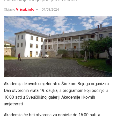
Objavio
Vrisak.info
07/03/2024
Akademija likovnih umjetnosti u Širokom Brijegu organizira
Dan otvorenih vrata 19. ožujka, s programom koji počinje u
10:00 sati u Sveučilišnoj galeriji Akademije likovnih
umjetnosti.
Akademija će biti otvorena za posjete do 16:00 sati, a