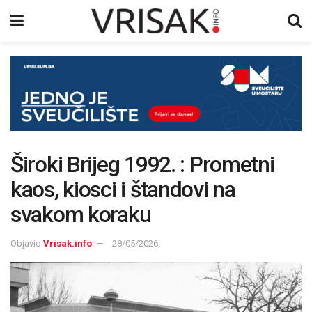
Široki Brijeg 1992. : Prometni
kaos, kiosci i štandovi na
svakom koraku
Objavio
Vrisak.info
28/05/2026