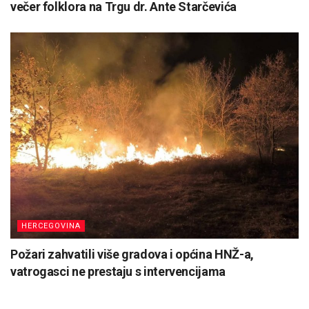
večer folklora na Trgu dr. Ante Starčevića
HERCEGOVINA
Požari zahvatili više gradova i općina HNŽ-a,
vatrogasci ne prestaju s intervencijama