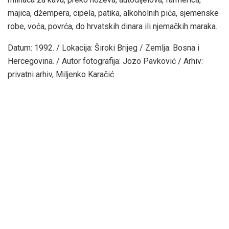
majica, džempera, cipela, patika, alkoholnih pića, sjemenske
robe, voća, povrća, do hrvatskih dinara ili njemačkih maraka.
Datum: 1992. / Lokacija: Široki Brijeg / Zemlja: Bosna i
Hercegovina. / Autor fotografija: Jozo Pavković / Arhiv:
privatni arhiv, Miljenko Karačić