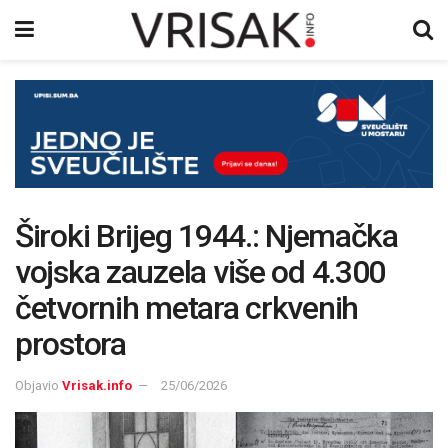
Široki Brijeg 1944.: Njemačka
vojska zauzela više od 4.300
četvornih metara crkvenih
prostora
Objavio
Vrisak.info
25/06/2026