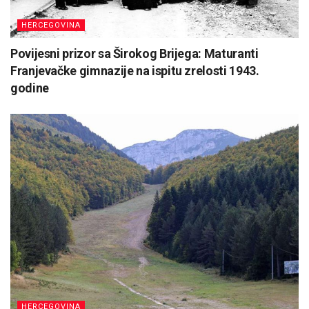
HERCEGOVINA
Povijesni prizor sa Širokog Brijega: Maturanti
Franjevačke gimnazije na ispitu zrelosti 1943.
godine
HERCEGOVINA