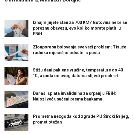
Iznajmljujete stan za 700 KM? Gotovina ne briše
poreznu obavezu, evo koliko morate platiti u
FBiH
Zlouporaba bolovanja sve veći problem: Tisuće
radnika mjesečno odsutni s posla
Stižu dani paklene vrućine, temperature do 40
°C, a onda od ovog datuma slijedi preokret
Danas isplata invalidnina za srpanj u FBiH:
Nalozi već upućeni prema bankama
Prometna nezgoda kod zgrade PU Široki Brijeg,
promet otežan