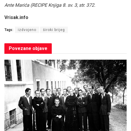
Ante Marića (RECIPE Knjiga 8. sv. 3, str. 372.
Vrisak.info
Tags:
izdvojeno
široki brijeg
Povezane
objave