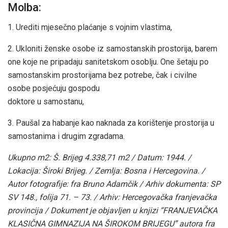
Molba:
1. Urediti mjesečno plaćanje s vojnim vlastima,
2. Ukloniti ženske osobe iz samostanskih prostorija, barem
one koje ne pripadaju sanitetskom osoblju. One šetaju po
samostanskim prostorijama bez potrebe, čak i civilne
osobe posjećuju gospodu
doktore u samostanu,
3. Paušal za habanje kao naknada za korištenje prostorija u
samostanima i drugim zgradama.
Ukupno m2: Š. Brijeg 4.338,71 m2 / Datum: 1944. /
Lokacija: Široki Brijeg. / Zemlja: Bosna i Hercegovina. /
Autor fotografije: fra Bruno Adamčik / Arhiv dokumenta: SP
SV 148., folija 71. – 73. / Arhiv: Hercegovačka franjevačka
provincija / Dokument je objavljen u knjizi “FRANJEVAČKA
KLASIČNA GIMNAZIJA NA ŠIROKOM BRIJEGU” autora fra