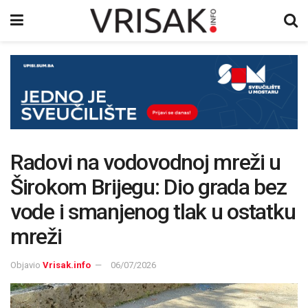
Radovi na vodovodnoj mreži u
Širokom Brijegu: Dio grada bez
vode i smanjenog tlak u ostatku
mreži
Objavio
Vrisak.info
06/07/2026