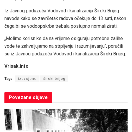
Iz Javnog poduzeća Vodovod i kanalizacija Široki Brijeg
navode kako se završetak radova očekuje do 13 sati, nakon
čega bi se vodoopskrba trebala postupno normalizirati.
„Molimo korisnike da na vrijeme osiguraju potrebne zalihe
vode te zahvaljujemo na strpljenju i razumijevanju“, poručili
su iz Javnog poduzeća Vodovod i kanalizacija Široki Brijeg.
Vrisak.info
Tags:
izdvojeno
široki brijeg
Povezane
objave