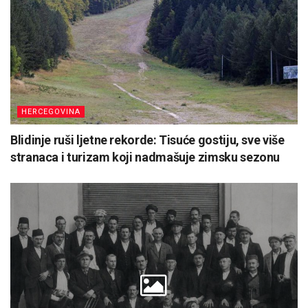
HERCEGOVINA
Blidinje ruši ljetne rekorde: Tisuće gostiju, sve više
stranaca i turizam koji nadmašuje zimsku sezonu