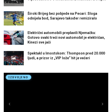
Široki Brijeg bez pobjede na Pecari: Sloga
odnijela bod, Sarajevo također remiziralo
Električni automobili preplavili Njemačku:
Gotovo svaki treći novi automobil je električan,
Kinezi sve jači
Spektakl u Imostskom: Thompson pred 20.000
ljudi, a prizor iz „VIP lože“ hit je večeri