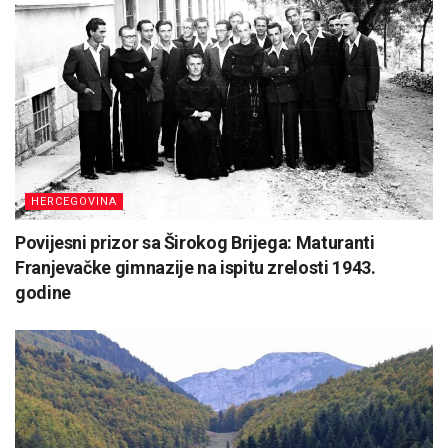
HERCEGOVINA
Povijesni prizor sa Širokog Brijega: Maturanti
Franjevačke gimnazije na ispitu zrelosti 1943.
godine