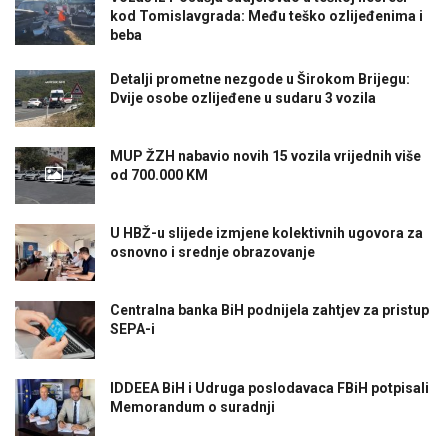
kod Tomislavgrada: Među teško ozlijeđenima i
beba
Detalji prometne nezgode u Širokom Brijegu:
Dvije osobe ozlijeđene u sudaru 3 vozila
MUP ŽZH nabavio novih 15 vozila vrijednih više
od 700.000 KM
U HBŽ-u slijede izmjene kolektivnih ugovora za
osnovno i srednje obrazovanje
Centralna banka BiH podnijela zahtjev za pristup
SEPA-i
IDDEEA BiH i Udruga poslodavaca FBiH potpisali
Memorandum o suradnji