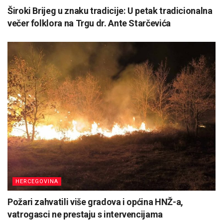
Široki Brijeg u znaku tradicije: U petak tradicionalna
večer folklora na Trgu dr. Ante Starčevića
HERCEGOVINA
Požari zahvatili više gradova i općina HNŽ-a,
vatrogasci ne prestaju s intervencijama