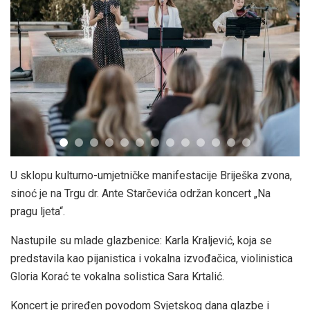
U sklopu kulturno-umjetničke manifestacije Briješka zvona,
sinoć je na Trgu dr. Ante Starčevića održan koncert „Na
pragu ljeta“.
Nastupile su mlade glazbenice: Karla Kraljević, koja se
predstavila kao pijanistica i vokalna izvođačica, violinistica
Gloria Korać te vokalna solistica Sara Krtalić.
Koncert je priređen povodom Svjetskog dana glazbe i