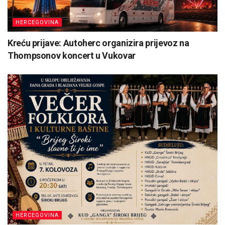
HERCEGOVINA
Kreću prijave: Autoherc organizira prijevoz na
Thompsonov koncert u Vukovar
HERCEGOVINA