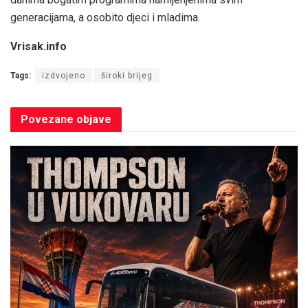
generacijama, a osobito djeci i mladima.
Vrisak.info
Tags:
izdvojeno
široki brijeg
Povezane
objave