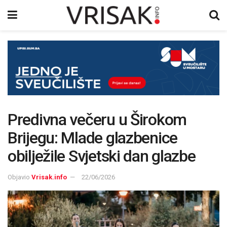
Predivna večeru u Širokom
Brijegu: Mlade glazbenice
obilježile Svjetski dan glazbe
Objavio
Vrisak.info
22/06/2026