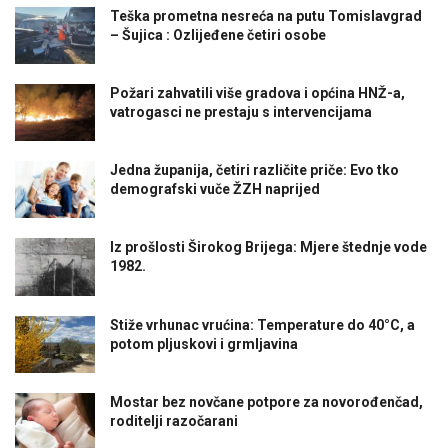
Teška prometna nesreća na putu Tomislavgrad
– Šujica : Ozlijeđene četiri osobe
Požari zahvatili više gradova i općina HNŽ-a,
vatrogasci ne prestaju s intervencijama
Jedna županija, četiri različite priče: Evo tko
demografski vuče ŽZH naprijed
Iz prošlosti Širokog Brijega: Mjere štednje vode
1982.
Stiže vrhunac vrućina: Temperature do 40°C, a
potom pljuskovi i grmljavina
Mostar bez novčane potpore za novorođenčad,
roditelji razočarani