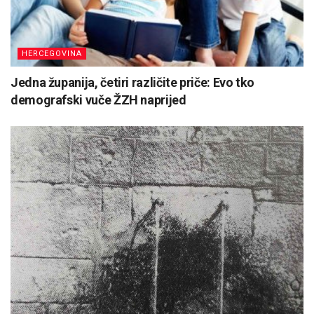
HERCEGOVINA
Jedna županija, četiri različite priče: Evo tko
demografski vuče ŽZH naprijed