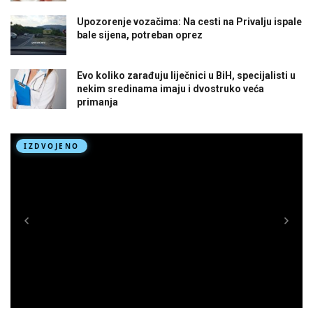
Upozorenje vozačima: Na cesti na Privalju ispale
bale sijena, potreban oprez
Evo koliko zarađuju liječnici u BiH, specijalisti u
nekim sredinama imaju i dvostruko veća
primanja