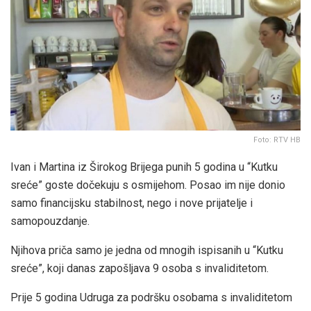
Foto: RTV HB
Ivan i Martina iz Širokog Brijega punih 5 godina u “Kutku
sreće” goste dočekuju s osmijehom. Posao im nije donio
samo financijsku stabilnost, nego i nove prijatelje i
samopouzdanje.
Njihova priča samo je jedna od mnogih ispisanih u “Kutku
sreće”, koji danas zapošljava 9 osoba s invaliditetom.
Prije 5 godina Udruga za podršku osobama s invaliditetom