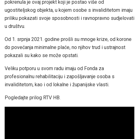
pokrenula je ovaj projekt koji je postao više od
ugostiteljskog objekta, u kojem osobe s invaliditetom imaju
priliku pokazati svoje sposobnosti i ravnopravno sudjelovati
u društvu.
Od 1. srpnja 2021. godine prošli su mnoge krize, od korone
do povećanja minimalne plaće, no njihov trud i ustrajnost
pokazali su kako se može opstati.
Veliku potporu u svom radu imaju od Fonda za
profesionalnu rehabilitaciju i zapošljavanje osoba s
invaliditetom, kao i od lokalne i županijske vlasti.
Pogledajte prilog RTV HB.