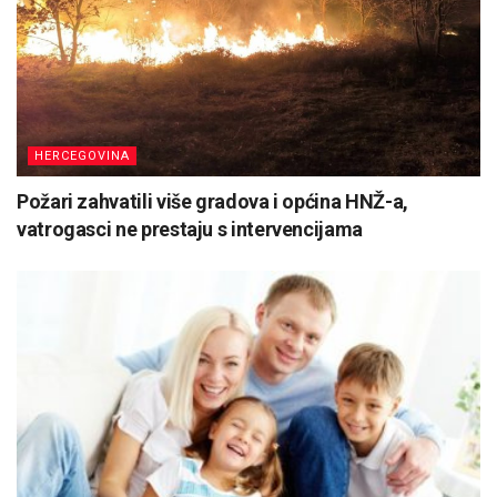
HERCEGOVINA
Požari zahvatili više gradova i općina HNŽ-a,
vatrogasci ne prestaju s intervencijama