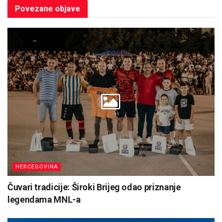
Povezane
objave
HERCEGOVINA
Čuvari tradicije: Široki Brijeg odao priznanje
legendama MNL-a