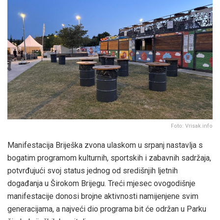
Foto: Vrisak.info
Manifestacija Briješka zvona ulaskom u srpanj nastavlja s
bogatim programom kulturnih, sportskih i zabavnih sadržaja,
potvrđujući svoj status jednog od središnjih ljetnih
događanja u Širokom Brijegu. Treći mjesec ovogodišnje
manifestacije donosi brojne aktivnosti namijenjene svim
generacijama, a najveći dio programa bit će održan u Parku