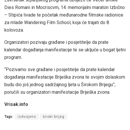
Dies Romani in Mocriscvm, 14. memorijalni maraton Izbično
– Stipića livade te početak međunarodne filmske radionice
za mlade Wandering Film School, koja će trajati do 8.
kolovoza.
Organizatori pozivaju građane i posjetitelje da prate
kalendar događanja manifestacije te se uključe u bogat ljetni
program.
“Pozivamo sve građane i posjetitelje da prate kalendar
događanja manifestacije Briješka zvona te svojim dolaskom
budu dio još jednog sadržajnog ljeta u Širokom Brijegu”,
poručili su organizatori manifestacije Briješka zvona.
Vrisak.info
Tags:
izdvojeno
široki brijeg