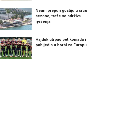
Neum prepun gostiju u srcu
sezone, traže se održiva
rješenja
Hajduk utrpao pet komada i
pobijedio u borbi za Europu