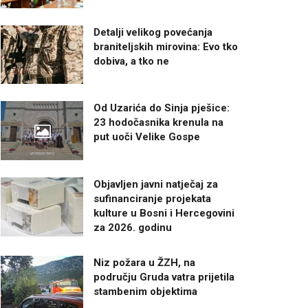
Detalji velikog povećanja
braniteljskih mirovina: Evo tko
dobiva, a tko ne
Od Uzarića do Sinja pješice:
23 hodočasnika krenula na
put uoči Velike Gospe
Objavljen javni natječaj za
sufinanciranje projekata
kulture u Bosni i Hercegovini
za 2026. godinu
Niz požara u ŽZH, na
području Gruda vatra prijetila
stambenim objektima