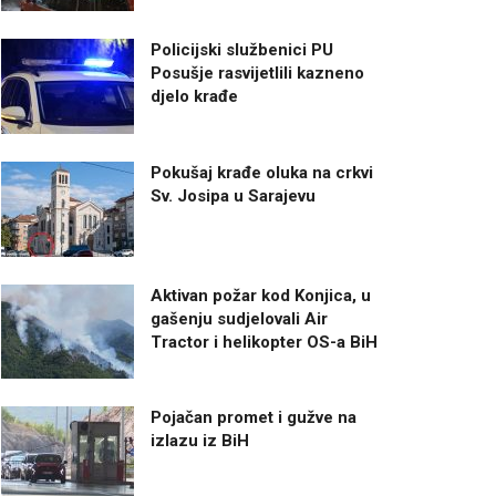
Policijski službenici PU
Posušje rasvijetlili kazneno
djelo krađe
Pokušaj krađe oluka na crkvi
Sv. Josipa u Sarajevu
Aktivan požar kod Konjica, u
gašenju sudjelovali Air
Tractor i helikopter OS-a BiH
Pojačan promet i gužve na
izlazu iz BiH