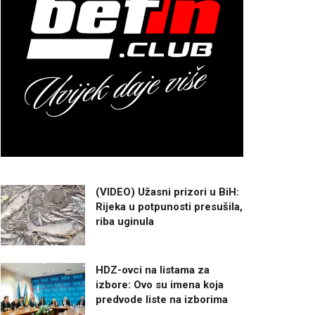
(VIDEO) Užasni prizori u BiH:
Rijeka u potpunosti presušila,
riba uginula
HDZ-ovci na listama za
izbore: Ovo su imena koja
predvode liste na izborima