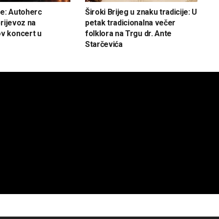
ve: Autoherc
Široki Brijeg u znaku tradicije: U
prijevoz na
petak tradicionalna večer
 koncert u
folklora na Trgu dr. Ante
Starčevića