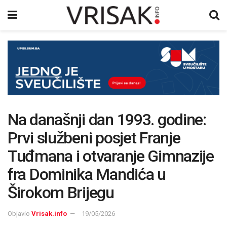
Na današnji dan 1993. godine:
Prvi službeni posjet Franje
Tuđmana i otvaranje Gimnazije
fra Dominika Mandića u
Širokom Brijegu
Objavio
Vrisak.info
19/05/2026