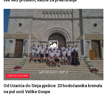
HERCEGOVINA
Od Uzarića do Sinja pješice: 23 hodočasnika krenula
na put uoči Velike Gospe