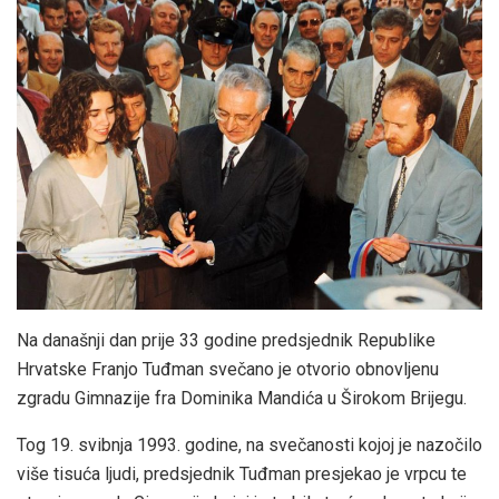
Na današnji dan prije 33 godine predsjednik Republike
Hrvatske Franjo Tuđman svečano je otvorio obnovljenu
zgradu Gimnazije fra Dominika Mandića u Širokom Brijegu.
Tog 19. svibnja 1993. godine, na svečanosti kojoj je nazočilo
više tisuća ljudi, predsjednik Tuđman presjekao je vrpcu te