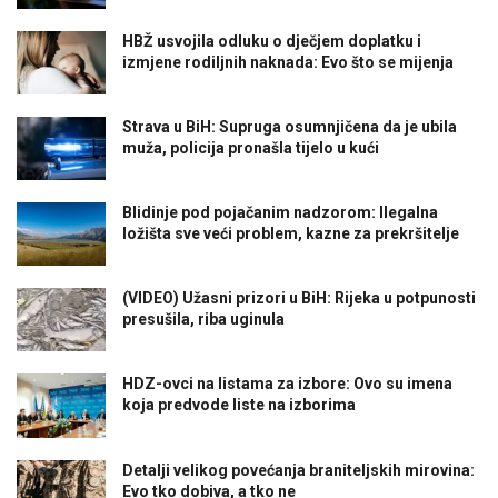
HBŽ usvojila odluku o dječjem doplatku i
izmjene rodiljnih naknada: Evo što se mijenja
Strava u BiH: Supruga osumnjičena da je ubila
muža, policija pronašla tijelo u kući
Blidinje pod pojačanim nadzorom: Ilegalna
ložišta sve veći problem, kazne za prekršitelje
(VIDEO) Užasni prizori u BiH: Rijeka u potpunosti
presušila, riba uginula
HDZ-ovci na listama za izbore: Ovo su imena
koja predvode liste na izborima
Detalji velikog povećanja braniteljskih mirovina:
Evo tko dobiva, a tko ne