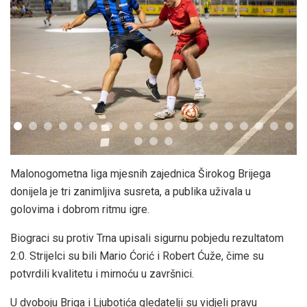
Malonogometna liga mjesnih zajednica Širokog Brijega
donijela je tri zanimljiva susreta, a publika uživala u
golovima i dobrom ritmu igre.
Biograci su protiv Trna upisali sigurnu pobjedu rezultatom
2:0. Strijelci su bili Mario Ćorić i Robert Ćuže, čime su
potvrdili kvalitetu i mirnoću u završnici.
U dvoboju Briga i Ljubotića gledatelji su vidjeli pravu