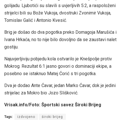
golijadu. Ljubotići su slavili s uvjerljivih 5:2, a raspoloženi
strijelci bili su Bože Vukoja, dvostruki Zvonimir Vukoja,
Tomislav Galić i Antonio Kvesić.
Brig je došao do dva pogotka preko Domagoja Marušića i
Ivana Hrkaća, no to nije bilo dovoljno da se zaustavi nalet
gostiju.
Najuvjerljiviju pobjedu kola ostvarilo je Knešpolje protiv
Mokrog. Rezultat 6:1 jasno govori o dominaciji ekipe, a
posebno se istaknuo Matej Ćorić s tri pogotka.
Dva je dodao Ante Ćavar, jedan Marko Ćavar, dok je jedini
strijelac za Mokro bio Jozo Slišković.
Vrisak.info/Foto: Športski savez Široki Brijeg
Tags:
izdvojeno
široki brijeg