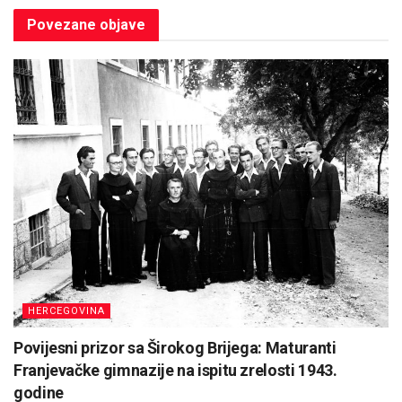
Povezane
objave
HERCEGOVINA
Povijesni prizor sa Širokog Brijega: Maturanti
Franjevačke gimnazije na ispitu zrelosti 1943.
godine