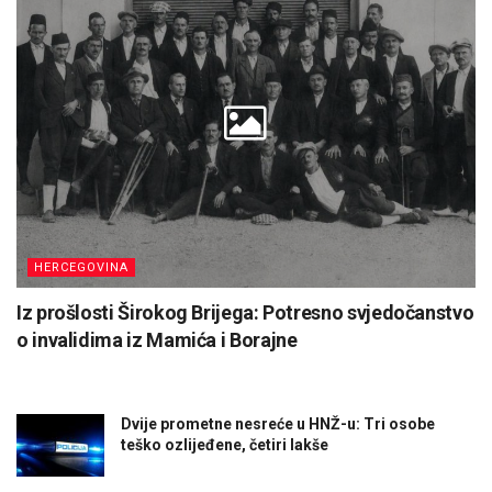
HERCEGOVINA
Iz prošlosti Širokog Brijega: Potresno svjedočanstvo
o invalidima iz Mamića i Borajne
Dvije prometne nesreće u HNŽ-u: Tri osobe
teško ozlijeđene, četiri lakše