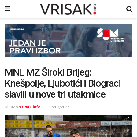
MNL MZ Široki Brijeg:
Knešpolje, Ljubotići i Biograci
slavili u nove tri utakmice
Objavio
Vrisak.info
06/07/2026