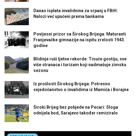
Danas isplata invalidnina za srpanj u FBiH:
Nalozi već upućeni prema bankama
Povijesni prizor sa Širokog Brijega: Maturanti
Franjevačke gimnazije na ispitu zrelosti 1943.
godine
Blidinje ruši ljetne rekorde: Tisuće gostiju, sve
više stranaca i turizam koji nadmašuje zimsku
sezonu
Iz prošlosti Širokog Brijega: Potresno
svjedočanstvo o invalidima iz Mamića i Borajne
Široki Brijeg bez pobjede na Pecari: Sloga
odnijela bod, Sarajevo također remiziralo