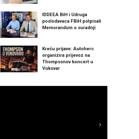
IDDEEA BiH i Udruga
poslodavaca FBiH potpisali
Memorandum o suradnji
Kreću prijave: Autoherc
organizira prijevoz na
Thompsonov koncert u
Vukovar