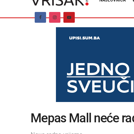
NASLOVNICA
Mepas Mall neće rad