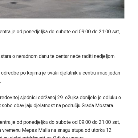
entra je od ponedjeljka do subote od 09:00 do 21:00 sat,
tara o neradnom danu te centar neće raditi nedjeljom.
odredbe po kojima je svaki djelatnik u centru imao jedan
.
dovitoj sjednici održanoj 29. ožujka donijelo je odluku o
osobe obavljaju djelatnost na području Grada Mostara.
entra je od ponedjeljka do subote od 09:00 do 21:00 sat,
om vremenu Mepas Malla na snagu stupa od utorka 12.