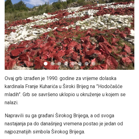
Ovaj grb izrađen je 1990. godine za vrijeme dolaska
kardinala Franje Kuharića u Široki Brijeg na ”Hodočašće
mladih”. Grb se savršeno uklopio u okruženje u kojem se
nalazi.
Napravili su ga građani Širokog Brijega, a od svoga
nastajanja pa do današnjeg vremena postao je jedan od
najpoznatijih simbola Širokog Brijega.