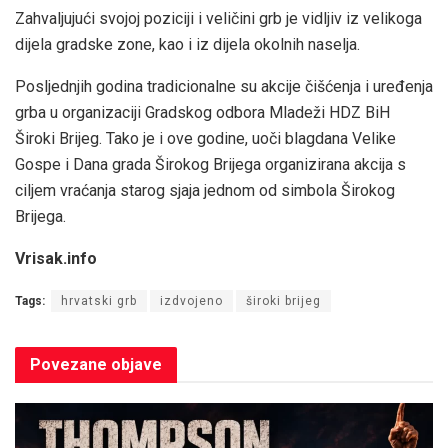
Zahvaljujući svojoj poziciji i veličini grb je vidljiv iz velikoga
dijela gradske zone, kao i iz dijela okolnih naselja.
Posljednjih godina tradicionalne su akcije čišćenja i uređenja
grba u organizaciji Gradskog odbora Mladeži HDZ BiH
Široki Brijeg. Tako je i ove godine, uoči blagdana Velike
Gospe i Dana grada Širokog Brijega organizirana akcija s
ciljem vraćanja starog sjaja jednom od simbola Širokog
Brijega.
Vrisak.info
Tags:
hrvatski grb
izdvojeno
široki brijeg
Povezane
objave