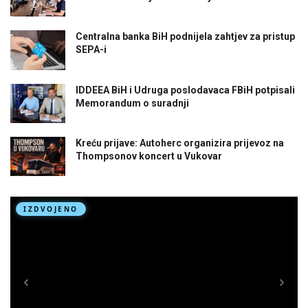
Centralna banka BiH podnijela zahtjev za pristup
SEPA-i
IDDEEA BiH i Udruga poslodavaca FBiH potpisali
Memorandum o suradnji
Kreću prijave: Autoherc organizira prijevoz na
Thompsonov koncert u Vukovar