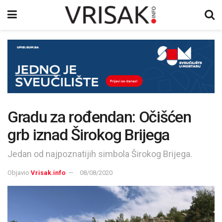
Gradu za rođendan: Očišćen
grb iznad Širokog Brijega
Jedan od najpoznatijih simbola Širokog Brijega.
Objavio
Vrisak.info
08/08/2020