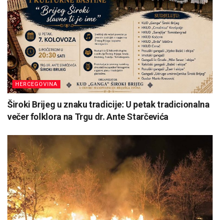
HERCEGOVINA
Široki Brijeg u znaku tradicije: U petak tradicionalna
večer folklora na Trgu dr. Ante Starčevića