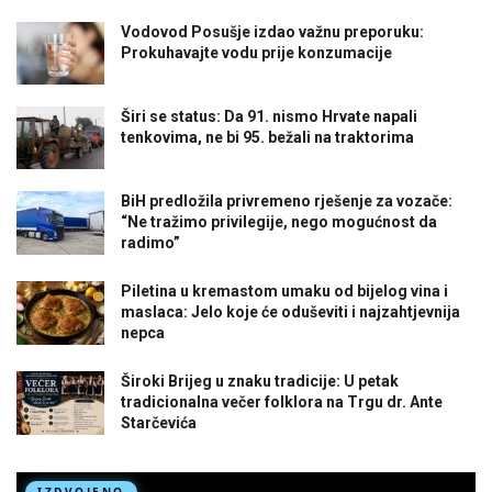
Vodovod Posušje izdao važnu preporuku:
Prokuhavajte vodu prije konzumacije
Širi se status: Da 91. nismo Hrvate napali
tenkovima, ne bi 95. bežali na traktorima
BiH predložila privremeno rješenje za vozače:
“Ne tražimo privilegije, nego mogućnost da
radimo”
Piletina u kremastom umaku od bijelog vina i
maslaca: Jelo koje će oduševiti i najzahtjevnija
nepca
Široki Brijeg u znaku tradicije: U petak
tradicionalna večer folklora na Trgu dr. Ante
Starčevića