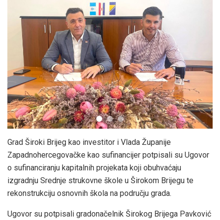
Grad Široki Brijeg kao investitor i Vlada Županije
Zapadnohercegovačke kao sufinancijer potpisali su Ugovor
o sufinanciranju kapitalnih projekata koji obuhvaćaju
izgradnju Srednje strukovne škole u Širokom Brijegu te
rekonstrukciju osnovnih škola na području grada.
Ugovor su potpisali gradonačelnik Širokog Brijega Pavković