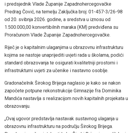
i predsjednik Vlade Županije Zapadnohercegovačke
Predrag Čović, na temelju Zaključka broj: 01-457-3/26-98
od 20. svibnja 2026. godine, a sredstva u iznosu od
1.500.000,00 konvertibilnih maraka (KM) predviđena su
Proračunom Vlade Županije Zapadnohercegovačke.
Riječ je o kapitalnim ulaganjima u obrazovnu infrastrukturu
kojima se nastoje unaprijediti uvjeti rada u školama, podići
standard obrazovanja te osigurati kvalitetniji prostorni i
infrastrukturni uvjeti za učenike i nastavno osoblje.
Gradonačelnik Širokog Brijega naglasio je kako se nakon
započete potpune rekonstrukcije Gimnazije fra Dominika
Mandića nastavlja s realizacijom novih kapitalnih projekata u
obrazovanju.
„Ovaj ugovor predstavlja nastavak sustavnog ulaganja u
obrazovnu infrastrukturu na području Širokog Brijega.