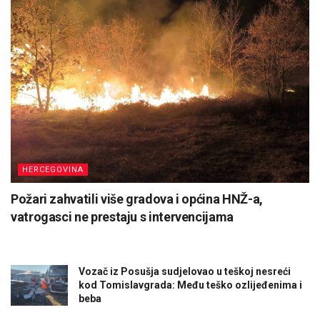
HERCEGOVINA
Požari zahvatili više gradova i općina HNŽ-a,
vatrogasci ne prestaju s intervencijama
Vozač iz Posušja sudjelovao u teškoj nesreći
kod Tomislavgrada: Među teško ozlijeđenima i
beba