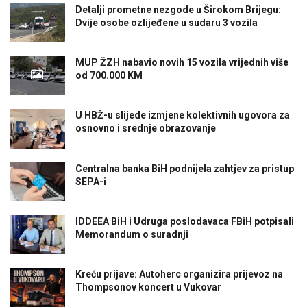
Detalji prometne nezgode u Širokom Brijegu:
Dvije osobe ozlijeđene u sudaru 3 vozila
MUP ŽZH nabavio novih 15 vozila vrijednih više
od 700.000 KM
U HBŽ-u slijede izmjene kolektivnih ugovora za
osnovno i srednje obrazovanje
Centralna banka BiH podnijela zahtjev za pristup
SEPA-i
IDDEEA BiH i Udruga poslodavaca FBiH potpisali
Memorandum o suradnji
Kreću prijave: Autoherc organizira prijevoz na
Thompsonov koncert u Vukovar