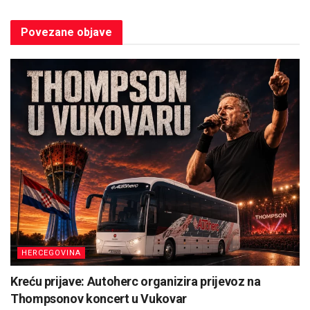
Povezane
objave
HERCEGOVINA
Kreću prijave: Autoherc organizira prijevoz na
Thompsonov koncert u Vukovar