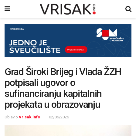
Grad Široki Brijeg i Vlada ŽZH
potpisali ugovor o
sufinanciranju kapitalnih
projekata u obrazovanju
Objavio
Vrisak.info
02/06/2026