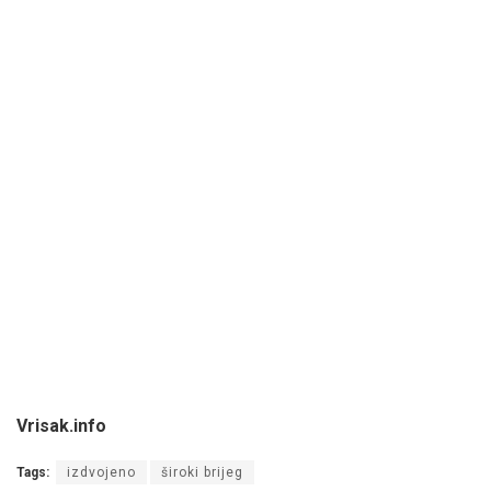
Vrisak.info
Tags:
izdvojeno
široki brijeg