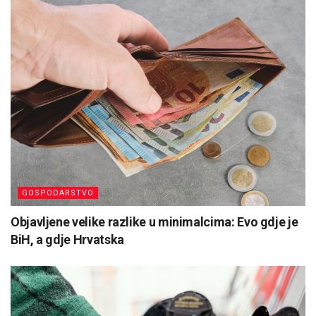
GOSPODARSTVO
Objavljene velike razlike u minimalcima: Evo gdje je
BiH, a gdje Hrvatska