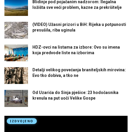
Blidinje pod pojačanim nadzorom: Ilegalna
ložišta sve veći problem, kazne za prekršitelje
(VIDEO) Užasni prizori u BiH: Rijeka u potpunosti
presušila, riba uginula
HDZ-ovci na listama za izbore: Ovo su imena
koja predvode liste na izborima
Detalji velikog povećanja braniteljskih mirovina:
Evo tko dobiva, a tko ne
Od Uzarića do Sinja pješice: 23 hodočasnika
krenula na put uoči Velike Gospe