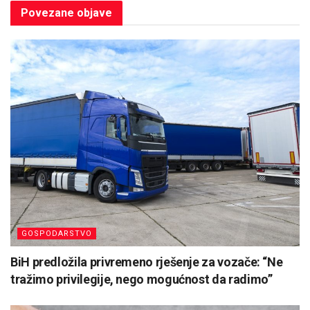
Povezane
objave
GOSPODARSTVO
BiH predložila privremeno rješenje za vozače: “Ne
tražimo privilegije, nego mogućnost da radimo”