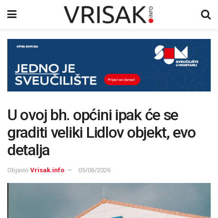
U ovoj bh. općini ipak će se
graditi veliki Lidlov objekt, evo
detalja
Objavio
Vrisak.info
05/06/2026