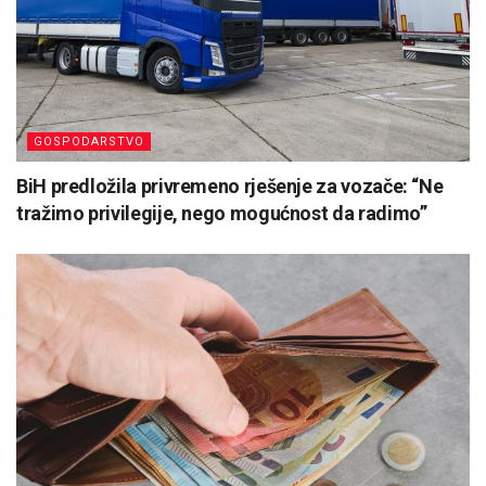
GOSPODARSTVO
BiH predložila privremeno rješenje za vozače: “Ne
tražimo privilegije, nego mogućnost da radimo”