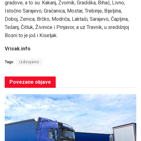
gradove, a to su: Kakanj, Zvornik, Gradiška, Bihać, Livno,
Istočno Sarajevo, Gračanica, Mostar, Trebinje, Bijeljina,
Doboj, Zenica, Brčko, Modriča, Laktaši, Sarajevo, Čapljina,
Tešanj, Čitluk, Živinice i Prnjavor, a uz Travnik, u središnjoj
Bosni to je još i Kiseljak.
Vrisak.info
Tags:
izdvojeno
Povezane
objave