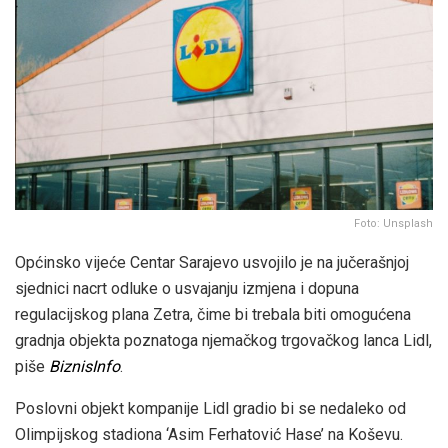
Foto: Unsplash
Općinsko vijeće Centar Sarajevo usvojilo je na jučerašnjoj
sjednici nacrt odluke o usvajanju izmjena i dopuna
regulacijskog plana Zetra, čime bi trebala biti omogućena
gradnja objekta poznatoga njemačkog trgovačkog lanca Lidl,
piše
BiznisInfo
.
Poslovni objekt kompanije Lidl gradio bi se nedaleko od
Olimpijskog stadiona ‘Asim Ferhatović Hase’ na Koševu.