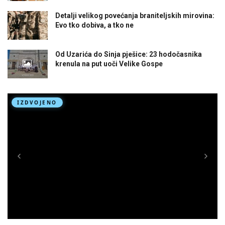
Detalji velikog povećanja braniteljskih mirovina:
Evo tko dobiva, a tko ne
Od Uzarića do Sinja pješice: 23 hodočasnika
krenula na put uoči Velike Gospe