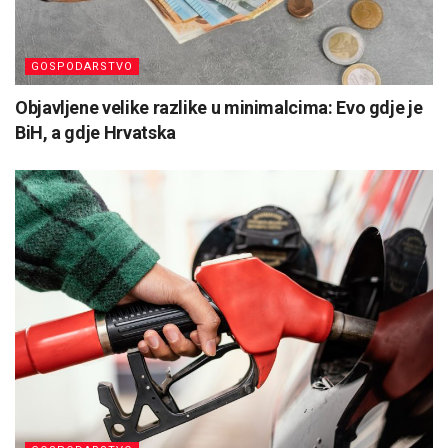
GOSPODARSTVO
Objavljene velike razlike u minimalcima: Evo gdje je
BiH, a gdje Hrvatska