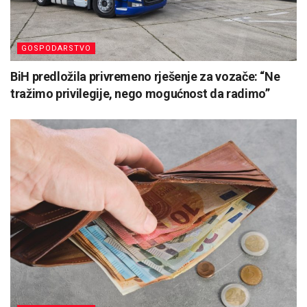
GOSPODARSTVO
BiH predložila privremeno rješenje za vozače: “Ne
tražimo privilegije, nego mogućnost da radimo”