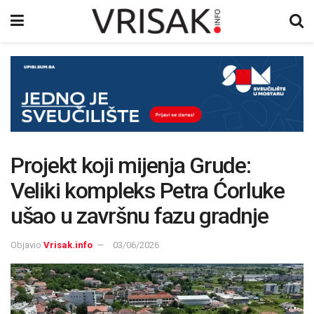
Projekt koji mijenja Grude:
Veliki kompleks Petra Ćorluke
ušao u završnu fazu gradnje
Objavio
Vrisak.info
03/06/2026