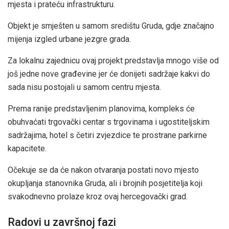
mjesta i prateću infrastrukturu.
Objekt je smješten u samom središtu Gruda, gdje značajno
mijenja izgled urbane jezgre grada.
Za lokalnu zajednicu ovaj projekt predstavlja mnogo više od
još jedne nove građevine jer će donijeti sadržaje kakvi do
sada nisu postojali u samom centru mjesta.
Prema ranije predstavljenim planovima, kompleks će
obuhvaćati trgovački centar s trgovinama i ugostiteljskim
sadržajima, hotel s četiri zvjezdice te prostrane parkirne
kapacitete.
Očekuje se da će nakon otvaranja postati novo mjesto
okupljanja stanovnika Gruda, ali i brojnih posjetitelja koji
svakodnevno prolaze kroz ovaj hercegovački grad.
Radovi u završnoj fazi