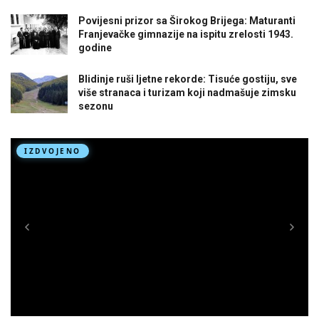
Povijesni prizor sa Širokog Brijega: Maturanti
Franjevačke gimnazije na ispitu zrelosti 1943.
godine
Blidinje ruši ljetne rekorde: Tisuće gostiju, sve
više stranaca i turizam koji nadmašuje zimsku
sezonu