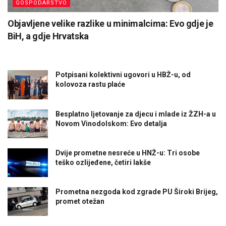
GOSPODARSTVO
Objavljene velike razlike u minimalcima: Evo gdje je
BiH, a gdje Hrvatska
Potpisani kolektivni ugovori u HBŽ-u, od
kolovoza rastu plaće
Besplatno ljetovanje za djecu i mlade iz ŽZH-a u
Novom Vinodolskom: Evo detalja
Dvije prometne nesreće u HNŽ-u: Tri osobe
teško ozlijeđene, četiri lakše
Prometna nezgoda kod zgrade PU Široki Brijeg,
promet otežan