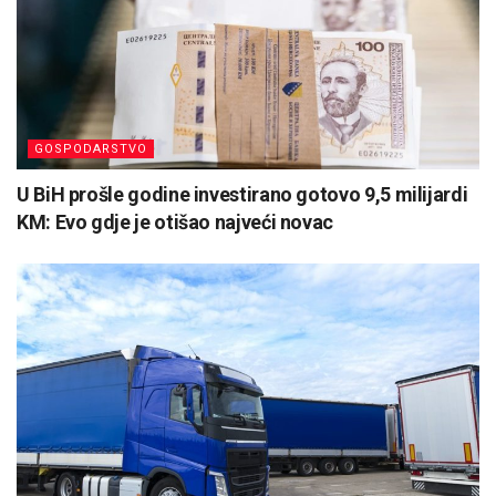
GOSPODARSTVO
U BiH prošle godine investirano gotovo 9,5 milijardi
KM: Evo gdje je otišao najveći novac