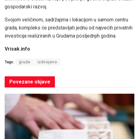
gospodarski razvoj.
Svojom veličinom, sadržajima i lokacijom u samom centru
grada, kompleks će predstavljati jednu od najvećih privatnih
investicija realiziranih u Grudama posljednjih godina.
Vrisak.info
Tags:
grude
izdvojeno
Povezane
objave