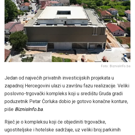
Foto: BiznisInfo.ba
Jedan od najvećih privatnih investicijskih projekata u
zapadnoj Hercegovini ulazi u završnu fazu realizacije. Veliki
poslovno-trgovački kompleks koji u središtu Gruda gradi
poduzetnik Petar Ćorluka dobio je gotovo konačne konture,
piše
BiznisInfo.ba
.
Riječ je o kompleksu koji će objediniti trgovačke,
ugostiteljske i hotelske sadržaje, uz veliki broj parkirnih