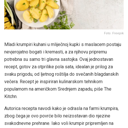
Foto: Freepik
Mladi krumpiri kuhani u mliječnoj kupki s maslacem postaju
nevjerojatno bogati i kremasti, a za njihovu pripremu
potrebna su samo tri glavna sastojka. Ovaj jednostavan
recept, gotov za otprilike pola sata, idealan je prilog za
svaku prigodu, od ljetnog roštilja do svečanih blagdanskih
večera. Recept je inspiriran kulinarskom tehnikom
popularnom na američkom Srednjem zapadu, piše The
Kitchn.
Autorica recepta navodi kako je odrasla na farmi krumpira,
zbog čega je ovo povrće bilo neizostavan dio njezine
svakodnevne prehrane. Iako voli krumpir pripremljen na