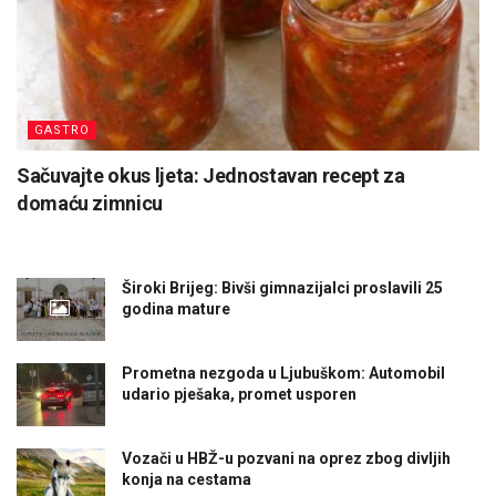
GASTRO
Sačuvajte okus ljeta: Jednostavan recept za
domaću zimnicu
Široki Brijeg: Bivši gimnazijalci proslavili 25
godina mature
Prometna nezgoda u Ljubuškom: Automobil
udario pješaka, promet usporen
Vozači u HBŽ-u pozvani na oprez zbog divljih
konja na cestama