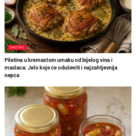
GASTRO
Piletina u kremastom umaku od bijelog vina i
maslaca: Jelo koje će oduševiti i najzahtjevnija
nepca