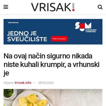
Na ovaj način sigurno nikada
niste kuhali krumpir, a vrhunski
je
Objavio
Vrisak.info
28/05/2026