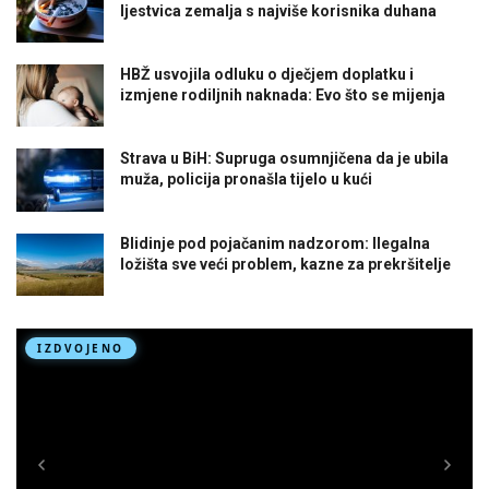
ljestvica zemalja s najviše korisnika duhana
HBŽ usvojila odluku o dječjem doplatku i
izmjene rodiljnih naknada: Evo što se mijenja
Strava u BiH: Supruga osumnjičena da je ubila
muža, policija pronašla tijelo u kući
Blidinje pod pojačanim nadzorom: Ilegalna
ložišta sve veći problem, kazne za prekršitelje