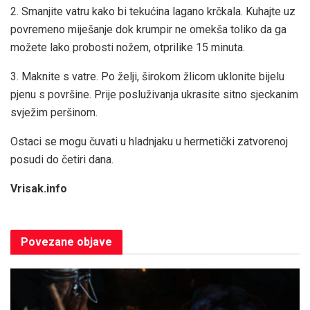
2. Smanjite vatru kako bi tekućina lagano krčkala. Kuhajte uz
povremeno miješanje dok krumpir ne omekša toliko da ga
možete lako probosti nožem, otprilike 15 minuta.
3. Maknite s vatre. Po želji, širokom žlicom uklonite bijelu
pjenu s površine. Prije posluživanja ukrasite sitno sjeckanim
svježim peršinom.
Ostaci se mogu čuvati u hladnjaku u hermetički zatvorenoj
posudi do četiri dana.
Vrisak.info
Povezane
objave