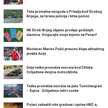
Teža prometna nezgoda u Privalju kod Širokog
Brijega, na terenu policija i hitna pomoć
NK Široki Brijeg objavio prodaju godišnjih
ulaznica: Osigurajte svoje mjesto na Pecari!
Mostarac Marino Pušić preuzeo klupu aktualnog
prvaka Azije
Dvije teške prometne nesreće kod Čitluka:
Ozlijeđena dvojica motociklista
Teška prometna nesreća na putu Tomislavgrad
– Šujica : Ozlijeđene četiri osobe
Požari zahvatili više gradova i općina HNŽ-a,