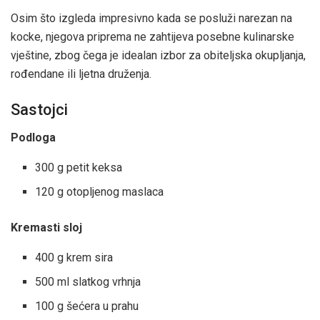
Osim što izgleda impresivno kada se posluži narezan na
kocke, njegova priprema ne zahtijeva posebne kulinarske
vještine, zbog čega je idealan izbor za obiteljska okupljanja,
rođendane ili ljetna druženja.
Sastojci
Podloga
300 g petit keksa
120 g otopljenog maslaca
Kremasti sloj
400 g krem sira
500 ml slatkog vrhnja
100 g šećera u prahu