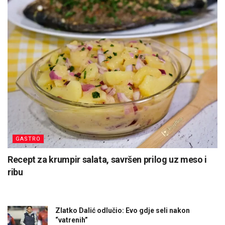
GASTRO
Recept za krumpir salata, savršen prilog uz meso i
ribu
Zlatko Dalić odlučio: Evo gdje seli nakon
“vatrenih”