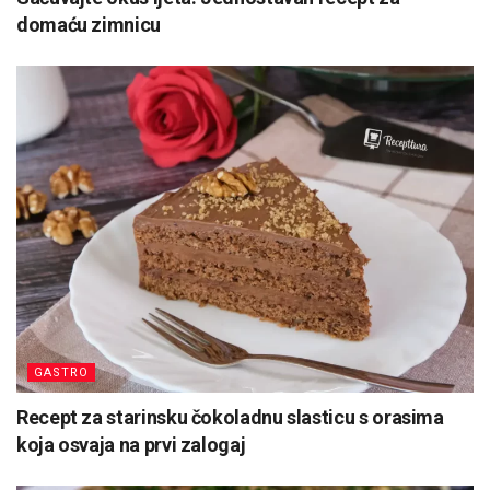
domaću zimnicu
GASTRO
Recept za starinsku čokoladnu slasticu s orasima
koja osvaja na prvi zalogaj