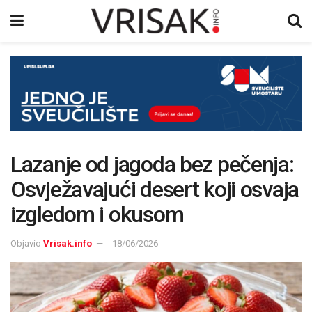
Lazanje od jagoda bez pečenja:
Osvježavajući desert koji osvaja
izgledom i okusom
Objavio
Vrisak.info
18/06/2026