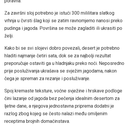
poravna.
Za završni sloj potrebno je istući 300 mililitara slatkog
vrhnja u čvrsti šlag koji se zatim ravnomjerno nanosi preko
pudinga i jagoda. Površina se može zagladiti ili ukrasiti po
želji.
Kako bi se svi slojevi dobro povezali, desert je potrebno
hladiti najmanje četiri sata, dok se za najbolji rezultat
preporučuje ostaviti ga u hladnjaku preko noći. Neposredno
prije posluživanja ukrašava se svježim jagodama, nakon
čega je spreman za rezanje i posluživanje.
Spoj kremaste teksture, voćne svježine i hrskave podloge
čini lazanje od jagoda bez pečenja idealnim desertom za
ljetne dane, a njegova jednostavna priprema dodatni je
razlog zbog kojeg se često nalazi među omiljenim
receptima brojnih domaćinstava.