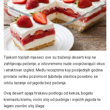
Tijekom toplijih mjeseci sve su traženiji deserti koji ne
zahtijevaju pečenje, a istovremeno nude osvježavajući okus
i atraktivan izgled. Među receptima koji posljednjih godina
privlače veliku pozornost ljubitelja slastica posebno se
ističu lazanje od jagoda bez pečenja.
Ovaj desert spaja hrskavu podlogu od keksa, bogatu
kremastu kremu, voćni sloj od pudinga i svježih jagoda te
lagani završni sloj šlaga.