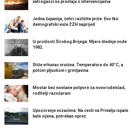
vatrogasci ne prestaju s intervencijama
Jedna županija, četiri različite priče: Evo tko
demografski vuče ŽZH naprijed
Iz prošlosti Širokog Brijega: Mjere štednje vode
1982.
Stiže vrhunac vrućina: Temperature do 40°C, a
potom pljuskovi i grmljavina
Mostar bez novčane potpore za novorođenčad,
roditelji razočarani
Upozorenje vozačima: Na cesti na Privalju ispale
bale sijena, potreban oprez