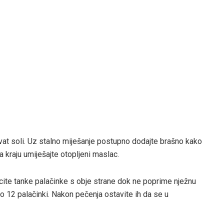
tohvat soli. Uz stalno miješanje postupno dodajte brašno kako
 kraju umiješajte otopljeni maslac.
cite tanke palačinke s obje strane dok ne poprime nježnu
 do 12 palačinki. Nakon pečenja ostavite ih da se u