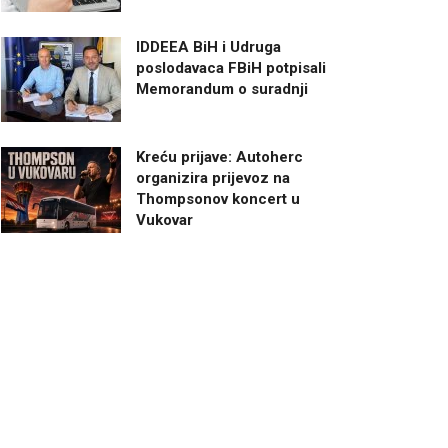
IDDEEA BiH i Udruga
poslodavaca FBiH potpisali
Memorandum o suradnji
Kreću prijave: Autoherc
organizira prijevoz na
Thompsonov koncert u
Vukovar