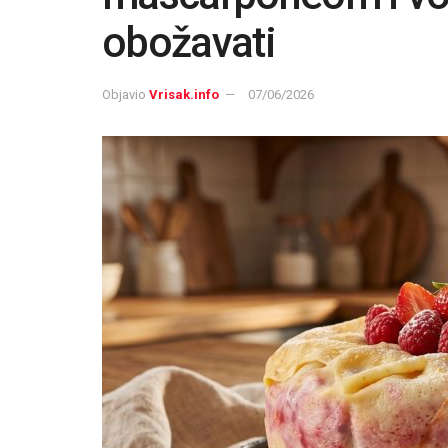
obožavati
Objavio
Vrisak.info
07/06/2026