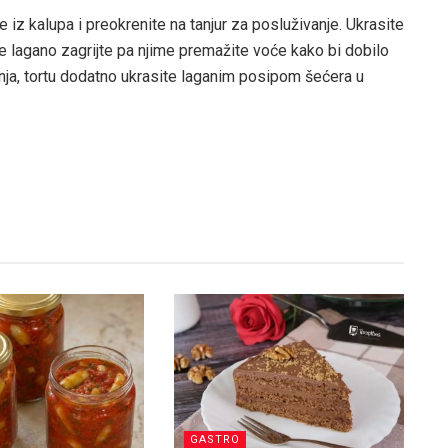
e iz kalupa i preokrenite na tanjur za posluživanje. Ukrasite
 lagano zagrijte pa njime premažite voće kako bi dobilo
vanja, tortu dodatno ukrasite laganim posipom šećera u
GASTRO