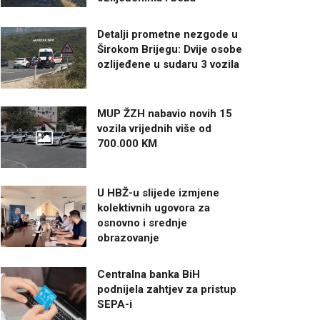
Detalji prometne nezgode u
Širokom Brijegu: Dvije osobe
ozlijeđene u sudaru 3 vozila
MUP ŽZH nabavio novih 15
vozila vrijednih više od
700.000 KM
U HBŽ-u slijede izmjene
kolektivnih ugovora za
osnovno i srednje
obrazovanje
Centralna banka BiH
podnijela zahtjev za pristup
SEPA-i