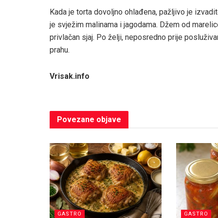
Kada je torta dovoljno ohlađena, pažljivo je izvadit
je svježim malinama i jagodama. Džem od marelice
privlačan sjaj. Po želji, neposredno prije posluži
prahu.
Vrisak.info
Povezane
objave
GASTRO
GASTRO