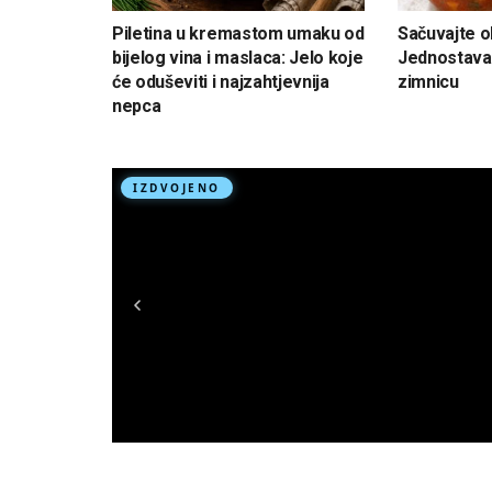
Piletina u kremastom umaku od
Sačuvajte ok
bijelog vina i maslaca: Jelo koje
Jednostava
će oduševiti i najzahtjevnija
zimnicu
nepca