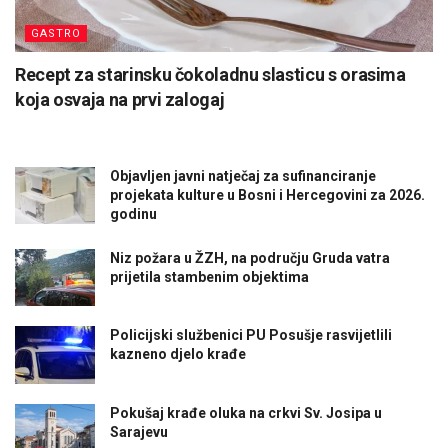
GASTRO
Recept za starinsku čokoladnu slasticu s orasima
koja osvaja na prvi zalogaj
Objavljen javni natječaj za sufinanciranje
projekata kulture u Bosni i Hercegovini za 2026.
godinu
Niz požara u ŽZH, na području Gruda vatra
prijetila stambenim objektima
Policijski službenici PU Posušje rasvijetlili
kazneno djelo krađe
Pokušaj krađe oluka na crkvi Sv. Josipa u
Sarajevu