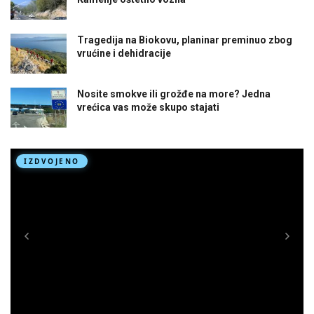
Tragedija na Biokovu, planinar preminuo zbog
vrućine i dehidracije
Nosite smokve ili grožđe na more? Jedna
vrećica vas može skupo stajati