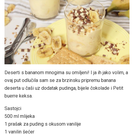
Deserti s bananom mnogima su omiljeni! I ja ih jako volim, a
ovaj put odlučila sam se za brzinsku pripremu banana
deserta u čaši uz dodatak pudinga, bijele čokolade i Petit
buerre keksa.
Sastojci
500 ml mlijeka
1 prašak za puding s okusom vanilije
1 vanilin šećer