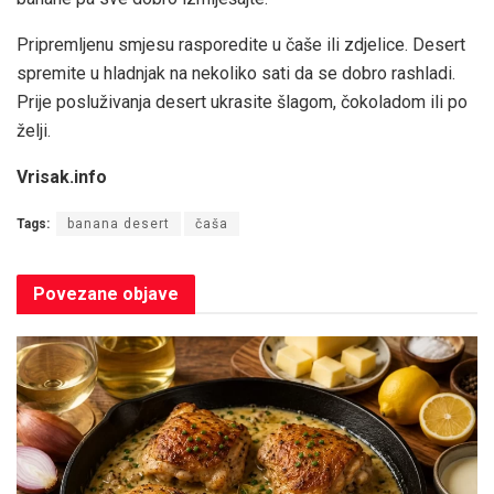
Pripremljenu smjesu rasporedite u čaše ili zdjelice. Desert
spremite u hladnjak na nekoliko sati da se dobro rashladi.
Prije posluživanja desert ukrasite šlagom, čokoladom ili po
želji.
Vrisak.info
Tags:
banana desert
čaša
Povezane
objave