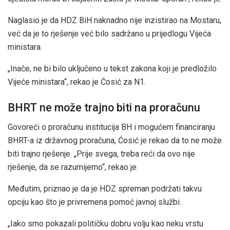
Naglasio je da HDZ BiH naknadno nije inzistirao na Mostaru,
već da je to rješenje već bilo sadržano u prijedlogu Vijeća
ministara.
„Inače, ne bi bilo uključeno u tekst zakona koji je predložilo
Vijeće ministara“, rekao je Ćosić za N1.
BHRT ne može trajno biti na proračunu
Govoreći o proračunu institucija BH i mogućem financiranju
BHRT-a iz državnog proračuna, Ćosić je rekao da to ne može
biti trajno rješenje. „Prije svega, treba reći da ovo nije
rješenje, da se razumijemo“, rekao je.
Međutim, priznao je da je HDZ spreman podržati takvu
opciju kao što je privremena pomoć javnoj službi.
„Iako smo pokazali političku dobru volju kao neku vrstu