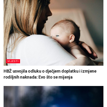
VIJESTI
HBŽ usvojila odluku o dječjem doplatku i izmjene
rodiljnih naknada: Evo što se mijenja