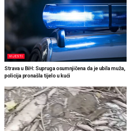
VIJESTI
Strava u BiH: Supruga osumnjičena da je ubila muža,
policija pronašla tijelo u kući