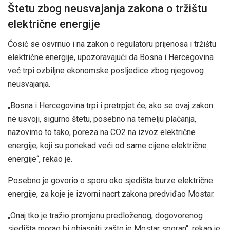
Štetu zbog neusvajanja zakona o tržištu
električne energije
Ćosić se osvrnuo i na zakon o regulatoru prijenosa i tržištu
električne energije, upozoravajući da Bosna i Hercegovina
već trpi ozbiljne ekonomske posljedice zbog njegovog
neusvajanja.
„Bosna i Hercegovina trpi i pretrpjet će, ako se ovaj zakon
ne usvoji, sigurno štetu, posebno na temelju plaćanja,
nazovimo to tako, poreza na CO2 na izvoz električne
energije, koji su ponekad veći od same cijene električne
energije“, rekao je.
Posebno je govorio o sporu oko sjedišta burze električne
energije, za koje je izvorni nacrt zakona predviđao Mostar.
„Onaj tko je tražio promjenu predloženog, dogovorenog
sjedišta morao bi objasniti zašto je Mostar sporan“, rekao je.