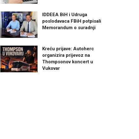
IDDEEA BiH i Udruga
poslodavaca FBiH potpisali
Memorandum o suradnji
Kreću prijave: Autoherc
organizira prijevoz na
Thompsonov koncert u
Vukovar