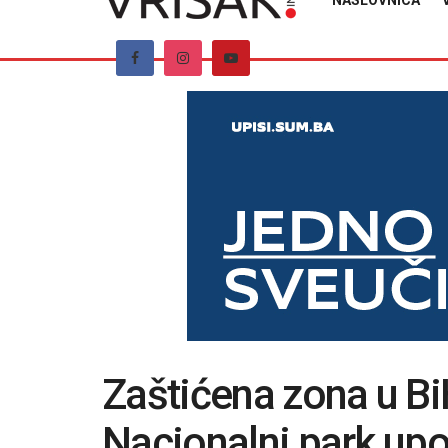
NASLOVNICA
Zaštićena zona u BiH
Nacionalni park up