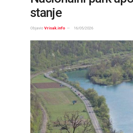
stanje
Objavio
Vrisak.info
16/05/2026