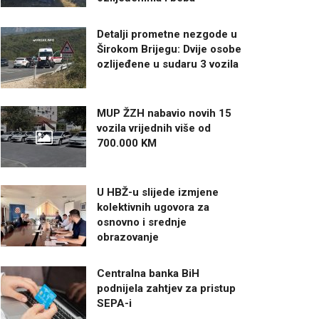
Detalji prometne nezgode u
Širokom Brijegu: Dvije osobe
ozlijeđene u sudaru 3 vozila
MUP ŽZH nabavio novih 15
vozila vrijednih više od
700.000 KM
U HBŽ-u slijede izmjene
kolektivnih ugovora za
osnovno i srednje
obrazovanje
Centralna banka BiH
podnijela zahtjev za pristup
SEPA-i