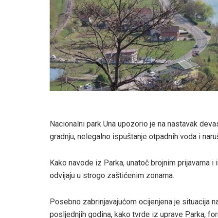
Nacionalni park Una upozorio je na nastavak deva
gradnju, nelegalno ispuštanje otpadnih voda i nar
Kako navode iz Parka, unatoč brojnim prijavama i 
odvijaju u strogo zaštićenim zonama.
Posebno zabrinjavajućom ocijenjena je situacija n
posljednjih godina, kako tvrde iz uprave Parka, fo