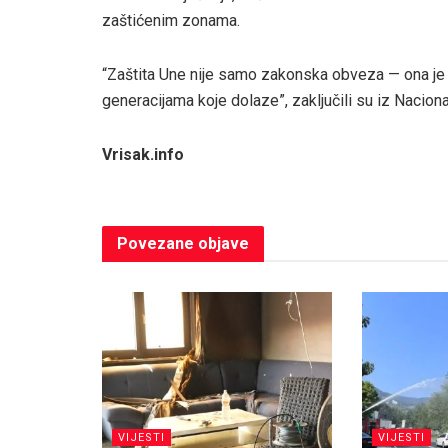
zaštićenim zonama.
“Zaštita Une nije samo zakonska obveza — ona je 
generacijama koje dolaze”, zaključili su iz Naciona
Vrisak.info
Povezane
objave
VIJESTI
VIJESTI