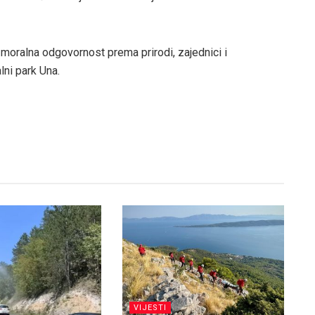
moralna odgovornost prema prirodi, zajednici i
lni park Una.
VIJESTI