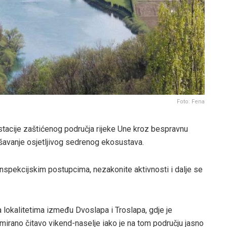
Foto: Fena
stacije zaštićenog područja rijeke Une kroz bespravnu
ušavanje osjetljivog sedrenog ekosustava.
inspekcijskim postupcima, nezakonite aktivnosti i dalje se
a lokalitetima između Dvoslapa i Troslapa, gdje je
rmirano čitavo vikend-naselje iako je na tom području jasno