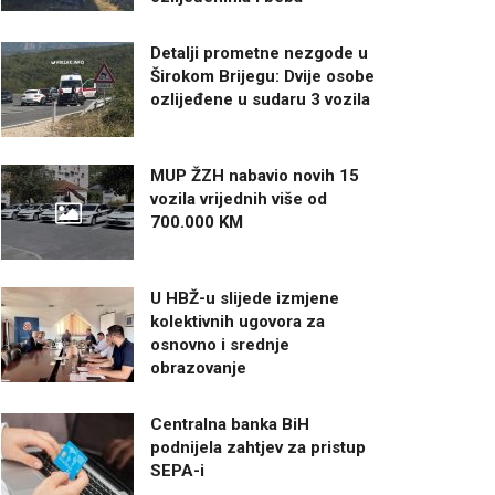
Detalji prometne nezgode u
Širokom Brijegu: Dvije osobe
ozlijeđene u sudaru 3 vozila
MUP ŽZH nabavio novih 15
vozila vrijednih više od
700.000 KM
U HBŽ-u slijede izmjene
kolektivnih ugovora za
osnovno i srednje
obrazovanje
Centralna banka BiH
podnijela zahtjev za pristup
SEPA-i