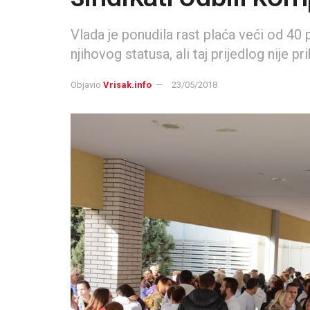
Vlada je ponudila rast plaća veći od 40 p
njihovog statusa, ali taj prijedlog nije pr
Objavio
Vrisak.info
23/05/2018