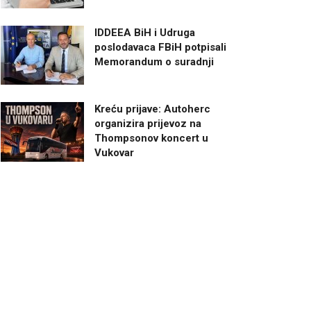
IDDEEA BiH i Udruga
poslodavaca FBiH potpisali
Memorandum o suradnji
Kreću prijave: Autoherc
organizira prijevoz na
Thompsonov koncert u
Vukovar