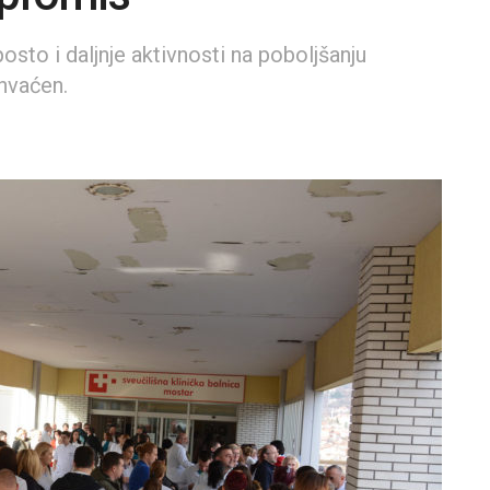
osto i daljnje aktivnosti na poboljšanju
ihvaćen.