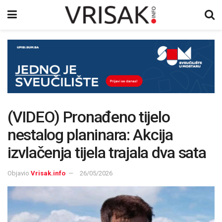
(VIDEO) Pronađeno tijelo
nestalog planinara: Akcija
izvlačenja tijela trajala dva sata
Objavio
Vrisak.info
26/05/2026