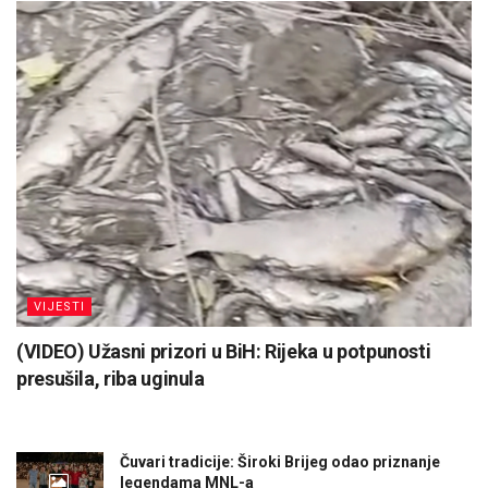
VIJESTI
(VIDEO) Užasni prizori u BiH: Rijeka u potpunosti
presušila, riba uginula
Čuvari tradicije: Široki Brijeg odao priznanje
legendama MNL-a