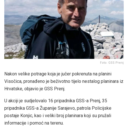
Foto: GSS Prenj
Nakon velike potrage koja je jučer pokrenuta na planini
Visočica, pronađeno je beživotno tijelo nestalog planinara iz
Hrvatske, objavio je GSS Prenj.
U akciji je sudjelovalo 16 pripadnika GSS-a Prenj, 35
pripadnika GSS-a Županije Sarajevo, patrola Policijske
postaje Konjic, kao i veliki broj planinara koji su pružali
informacije i pomoć na terenu.