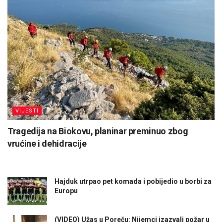
VIJESTI
Tragedija na Biokovu, planinar preminuo zbog
vrućine i dehidracije
Hajduk utrpao pet komada i pobijedio u borbi za
Europu
(VIDEO) Užas u Poreču: Nijemci izazvali požar u