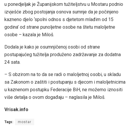
u ponedjeljak je Županijskom tužiteljstvu u Mostaru podnio
izvješće zbog postojanja osnova sumnje da je počinjeno
kazneno djelo ‘spolni odnos s djetetom mlađim od 15
godina’ od strane punoljetne osobe na štetu maloljetne
osobe – kazala je Miloš.
Dodala je kako je osumnjičenoj osobi od strane
postupajućeg tužitelja produženo zadržavanje za dodatna
24 sata.
– S obzirom na to da se radi o maloljetnoj osobi, u skladu
sa Zakonom o zaštiti i postupanju s djecom i maloljetnicima
u kaznenom postupku Federacije BiH, ne možemo iznositi
više detalja o ovom događaju – naglasila je Miloš.
Vrisak.info
Tags:
mostar