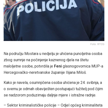
Foto: RTCG
Na području Mostara u nedjelju je uhićena punoljetna osoba
zbog sumnje na počinjenje kaznenog djela na štetu
maloljetne osobe, potvrdila je
Feni
glasnogovornica MUP-a
Hercegovačko-neretvanske županije Ilijana Miloš.
Kako je navela, osumnjičena osoba uhićena je 24. svibnja, a
o svemu je odmah obaviješten postupajući tužitelj pod čijim
se nadzorom poduzimaju daljnje mjere i istražne radnje.
– Sektor kriminalističke policije – Odjel općeg kriminaliteta