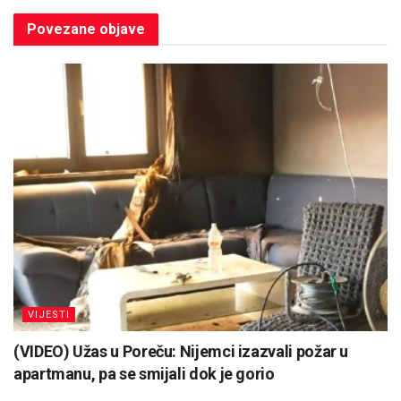
Povezane
objave
VIJESTI
(VIDEO) Užas u Poreču: Nijemci izazvali požar u
apartmanu, pa se smijali dok je gorio