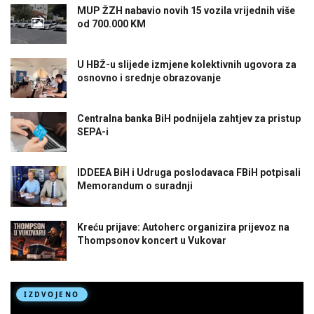
MUP ŽZH nabavio novih 15 vozila vrijednih više
od 700.000 KM
U HBŽ-u slijede izmjene kolektivnih ugovora za
osnovno i srednje obrazovanje
Centralna banka BiH podnijela zahtjev za pristup
SEPA-i
IDDEEA BiH i Udruga poslodavaca FBiH potpisali
Memorandum o suradnji
Kreću prijave: Autoherc organizira prijevoz na
Thompsonov koncert u Vukovar