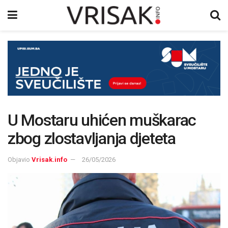
U Mostaru uhićen muškarac
zbog zlostavljanja djeteta
Objavio
Vrisak.info
26/05/2026