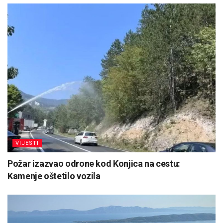
VIJESTI
Požar izazvao odrone kod Konjica na cestu:
Kamenje oštetilo vozila