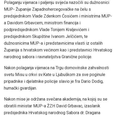
Polaganju vijenaca i paljenju svijeća nazočili su dužnosnici
MUP- Županije Zapadnohercegovačke na čelu s
predsjednikom Vlade Zdenkom Ćosićem i ministrima MUP-
a Davidom Grbavcem, ministrom financija i
podpredsjednikom Vlade Tonijem Kraljevićem i
predsjednikom Skupštine Ivanom Jelčićem, te
dužnosnicima MUP-a i predstavnicima vlasti iz ostalih
Županija s hrvatskom većinom kao i predstavnici Hrvatskog
narodnog sabora i ravnateljstva Granične policije.
Nakon polaganja vijenaca na Trgu domovinske zahvalnosti
svetu Misu u crkvi sv.Kate u Ljubuškom za sve poginule
pripadnike i djelatnike policije slavio je fra Dario Dodig,
humački gvardijan.
Nakon mise je održana svečana akademija, na kojoj su se
obratili ministar MUP-a ŽZH David Grbavac, izaslanik
predsjednika Hrvatskog narodnog Sabora dr. Dragana