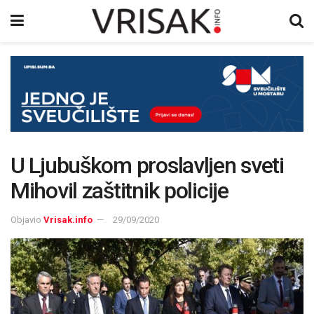
U Ljubuškom proslavljen sveti
Mihovil zaštitnik policije
Objavio
Vrisak.info
29/09/2020