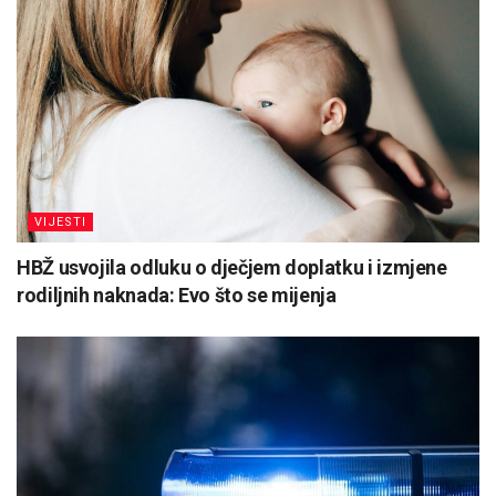
VIJESTI
HBŽ usvojila odluku o dječjem doplatku i izmjene
rodiljnih naknada: Evo što se mijenja