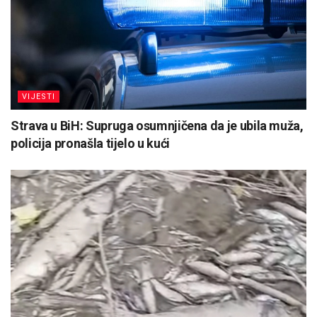
VIJESTI
Strava u BiH: Supruga osumnjičena da je ubila muža,
policija pronašla tijelo u kući