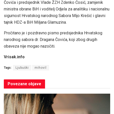
Čovića i predsjednik Vlade ŽZH Zdenko Ćosić, zamjenik
ministra obrane BiH i voditelj Odjela za analitiku i nacionalnu
sigurnost Hrvatskog narodnog Sabora Mijo Krešić i glavni
tajnik HDZ-a BiH Miljana Glamuzina.
Pročitano je i pozdravno pismo predsjednika Hrvatskog
narodnog sabora dr. Dragana Čovića, koji zbog drugih
obaveza nije mogao nazočiti.
Vrisak.info
Tags:
Ljubuški
mihovil
Povezane
objave