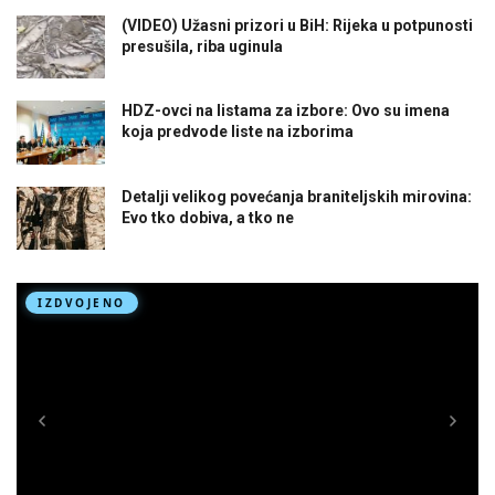
(VIDEO) Užasni prizori u BiH: Rijeka u potpunosti
presušila, riba uginula
HDZ-ovci na listama za izbore: Ovo su imena
koja predvode liste na izborima
Detalji velikog povećanja braniteljskih mirovina:
Evo tko dobiva, a tko ne