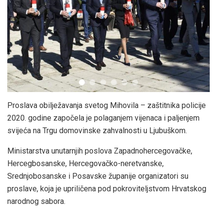
Proslava obilježavanja svetog Mihovila – zaštitnika policije
2020. godine započela je polaganjem vijenaca i paljenjem
svijeća na Trgu domovinske zahvalnosti u Ljubuškom.
Ministarstva unutarnjih poslova Zapadnohercegovačke,
Hercegbosanske, Hercegovačko-neretvanske,
Srednjobosanske i Posavske županije organizatori su
proslave, koja je upriličena pod pokroviteljstvom Hrvatskog
narodnog sabora.