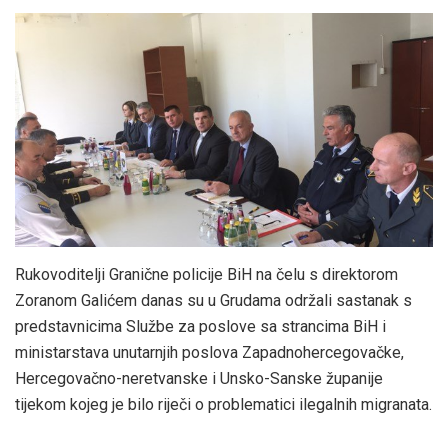
Rukovoditelji Granične policije BiH na čelu s direktorom
Zoranom Galićem danas su u Grudama održali sastanak s
predstavnicima Službe za poslove sa strancima BiH i
ministarstava unutarnjih poslova Zapadnohercegovačke,
Hercegovačno-neretvanske i Unsko-Sanske županije
tijekom kojeg je bilo riječi o problematici ilegalnih migranata.