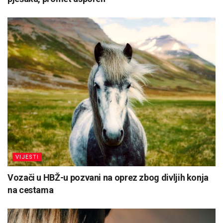
VIJESTI
Vozači u HBŽ-u pozvani na oprez zbog divljih konja
na cestama