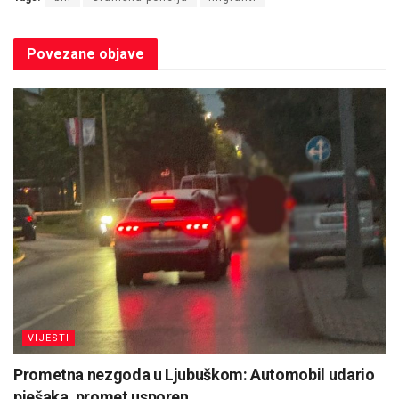
Povezane
objave
VIJESTI
Prometna nezgoda u Ljubuškom: Automobil udario
pješaka, promet usporen