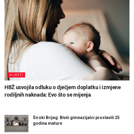
VIJESTI
HBŽ usvojila odluku o dječjem doplatku i izmjene
rodiljnih naknada: Evo što se mijenja
Široki Brijeg: Bivši gimnazijalci proslavili 25
godina mature