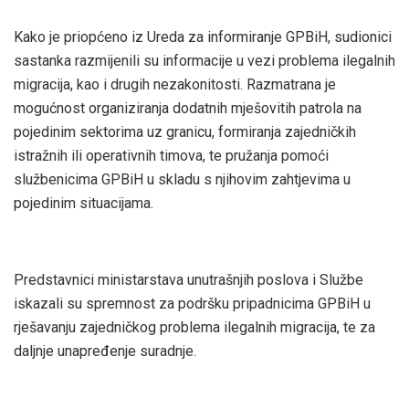
Kako je priopćeno iz Ureda za informiranje GPBiH, sudionici
sastanka razmijenili su informacije u vezi problema ilegalnih
migracija, kao i drugih nezakonitosti. Razmatrana je
mogućnost organiziranja dodatnih mješovitih patrola na
pojedinim sektorima uz granicu, formiranja zajedničkih
istražnih ili operativnih timova, te pružanja pomoći
službenicima GPBiH u skladu s njihovim zahtjevima u
pojedinim situacijama.
Predstavnici ministarstava unutrašnjih poslova i Službe
iskazali su spremnost za podršku pripadnicima GPBiH u
rješavanju zajedničkog problema ilegalnih migracija, te za
daljnje unapređenje suradnje.