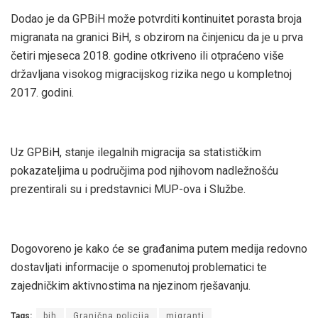
Dodao je da GPBiH može potvrditi kontinuitet porasta broja
migranata na granici BiH, s obzirom na činjenicu da je u prva
četiri mjeseca 2018. godine otkriveno ili otpraćeno više
državljana visokog migracijskog rizika nego u kompletnoj
2017. godini.
Uz GPBiH, stanje ilegalnih migracija sa statističkim
pokazateljima u područjima pod njihovom nadležnošću
prezentirali su i predstavnici MUP-ova i Službe.
Dogovoreno je kako će se građanima putem medija redovno
dostavljati informacije o spomenutoj problematici te
zajedničkim aktivnostima na njezinom rješavanju.
Tags:
bih
Granična policija
migranti