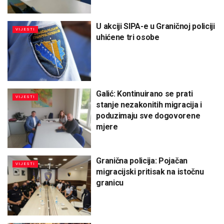
U akciji SIPA-e u Graničnoj policiji
VIJESTI
uhićene tri osobe
Galić: Kontinuirano se prati
VIJESTI
stanje nezakonitih migracija i
poduzimaju sve dogovorene
mjere
Granična policija: Pojačan
VIJESTI
migracijski pritisak na istočnu
granicu