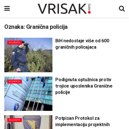
Oznaka:
Granična policija
BiH nedostaje više od 600
VIJESTI
graničnih policajaca
Podignuta optužnica protiv
VIJESTI
trojice uposlenika Granične
policije
Potpisan Protokol za
VIJESTI
implementaciju projektnih