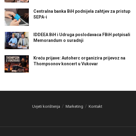
Centralna banka BiH podnijela zahtjev za pristup
SEPA-i
IDDEEA BiH i Udruga poslodavaca FBiH potpisali
Memorandum o suradnji
Kreću prijave: Autoherc organizira prijevoz na
Thompsonov koncert u Vukovar
Uvjeti korištenja
Marketing
Kontakt