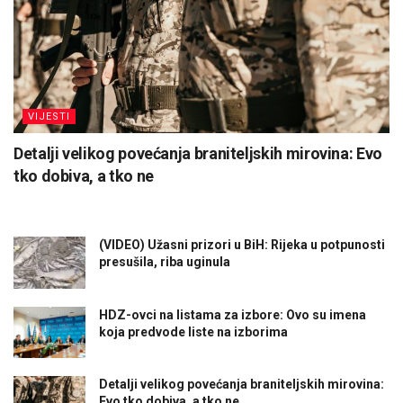
VIJESTI
Detalji velikog povećanja braniteljskih mirovina: Evo
tko dobiva, a tko ne
(VIDEO) Užasni prizori u BiH: Rijeka u potpunosti
presušila, riba uginula
HDZ-ovci na listama za izbore: Ovo su imena
koja predvode liste na izborima
Detalji velikog povećanja braniteljskih mirovina:
Evo tko dobiva, a tko ne