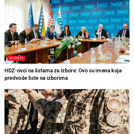
VIJESTI
HDZ-ovci na listama za izbore: Ovo su imena koja
predvode liste na izborima