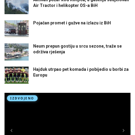
Air Tractor i helikopter OS-a BiH
Pojačan promet i gužve na izlazu iz BiH
Neum prepun gostiju u srcu sezone, traže se
održiva rješenja
Hajduk utrpao pet komada i pobijedio u borbi za
Europu