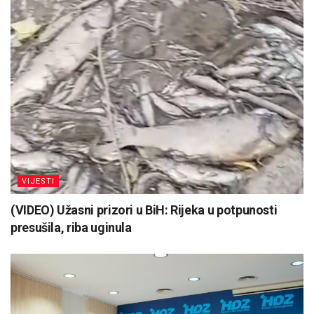
VIJESTI
(VIDEO) Užasni prizori u BiH: Rijeka u potpunosti
presušila, riba uginula