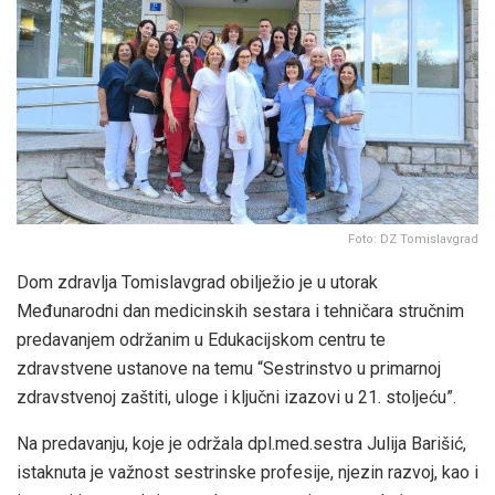
Foto: DZ Tomislavgrad
Dom zdravlja Tomislavgrad obilježio je u utorak
Međunarodni dan medicinskih sestara i tehničara stručnim
predavanjem održanim u Edukacijskom centru te
zdravstvene ustanove na temu “Sestrinstvo u primarnoj
zdravstvenoj zaštiti, uloge i ključni izazovi u 21. stoljeću”.
Na predavanju, koje je održala dpl.med.sestra Julija Barišić,
istaknuta je važnost sestrinske profesije, njezin razvoj, kao i