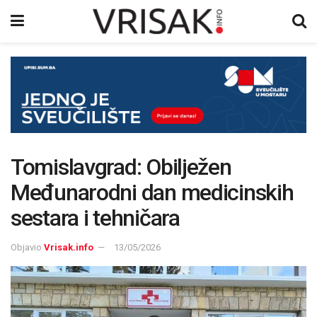
Tomislavgrad: Obilježen
Međunarodni dan medicinskih
sestara i tehničara
Objavio
Vrisak.info
13/05/2026