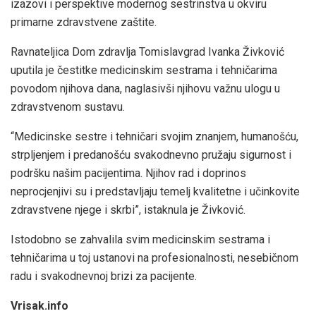
izazovi i perspektive modernog sestrinstva u okviru
primarne zdravstvene zaštite.
Ravnateljica Dom zdravlja Tomislavgrad Ivanka Živković
uputila je čestitke medicinskim sestrama i tehničarima
povodom njihova dana, naglasivši njihovu važnu ulogu u
zdravstvenom sustavu.
“Medicinske sestre i tehničari svojim znanjem, humanošću,
strpljenjem i predanošću svakodnevno pružaju sigurnost i
podršku našim pacijentima. Njihov rad i doprinos
neprocjenjivi su i predstavljaju temelj kvalitetne i učinkovite
zdravstvene njege i skrbi”, istaknula je Živković.
Istodobno se zahvalila svim medicinskim sestrama i
tehničarima u toj ustanovi na profesionalnosti, nesebičnom
radu i svakodnevnoj brizi za pacijente.
Vrisak.info