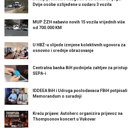
Dvije osobe ozlijeđene u sudaru 3 vozila
MUP ŽZH nabavio novih 15 vozila vrijednih više
od 700.000 KM
U HBŽ-u slijede izmjene kolektivnih ugovora za
osnovno i srednje obrazovanje
Centralna banka BiH podnijela zahtjev za pristup
SEPA-i
IDDEEA BiH i Udruga poslodavaca FBiH potpisali
Memorandum o suradnji
Kreću prijave: Autoherc organizira prijevoz na
Thompsonov koncert u Vukovar