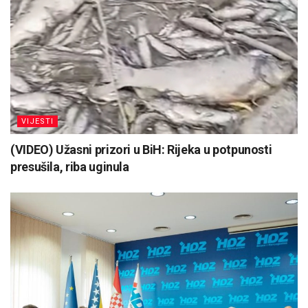
VIJESTI
(VIDEO) Užasni prizori u BiH: Rijeka u potpunosti
presušila, riba uginula