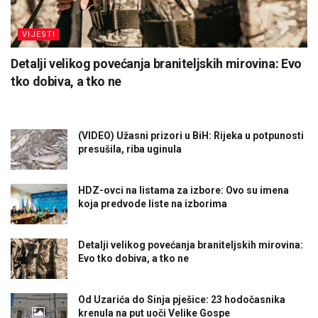
VIJESTI
Detalji velikog povećanja braniteljskih mirovina: Evo
tko dobiva, a tko ne
(VIDEO) Užasni prizori u BiH: Rijeka u potpunosti
presušila, riba uginula
HDZ-ovci na listama za izbore: Ovo su imena
koja predvode liste na izborima
Detalji velikog povećanja braniteljskih mirovina:
Evo tko dobiva, a tko ne
Od Uzarića do Sinja pješice: 23 hodočasnika
krenula na put uoči Velike Gospe