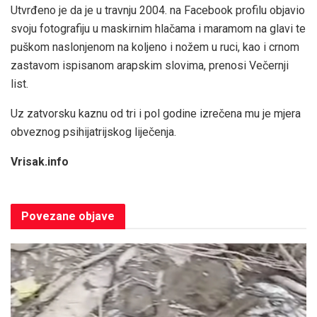
Utvrđeno je da je u travnju 2004. na Facebook profilu objavio
svoju fotografiju u maskirnim hlačama i maramom na glavi te
puškom naslonjenom na koljeno i nožem u ruci, kao i crnom
zastavom ispisanom arapskim slovima, prenosi Večernji
list.
Uz zatvorsku kaznu od tri i pol godine izrečena mu je mjera
obveznog psihijatrijskog liječenja.
Vrisak.info
Povezane
objave