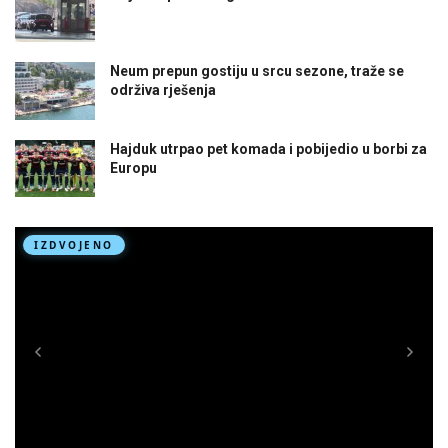
Neum prepun gostiju u srcu sezone, traže se
održiva rješenja
Hajduk utrpao pet komada i pobijedio u borbi za
Europu