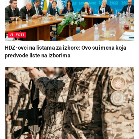
VIJESTI
HDZ-ovci na listama za izbore: Ovo su imena koja
predvode liste na izborima