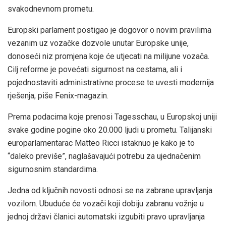
svakodnevnom prometu.
Europski parlament postigao je dogovor o novim pravilima
vezanim uz vozačke dozvole unutar Europske unije,
donoseći niz promjena koje će utjecati na milijune vozača.
Cilj reforme je povećati sigurnost na cestama, ali i
pojednostaviti administrativne procese te uvesti modernija
rješenja, piše Fenix-magazin.
Prema podacima koje prenosi Tagesschau, u Europskoj uniji
svake godine pogine oko 20.000 ljudi u prometu. Talijanski
europarlamentarac Matteo Ricci istaknuo je kako je to
“daleko previše”, naglašavajući potrebu za ujednačenim
sigurnosnim standardima.
Jedna od ključnih novosti odnosi se na zabrane upravljanja
vozilom. Ubuduće će vozači koji dobiju zabranu vožnje u
jednoj državi članici automatski izgubiti pravo upravljanja