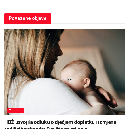
Povezane
objave
VIJESTI
HBŽ usvojila odluku o dječjem doplatku i izmjene