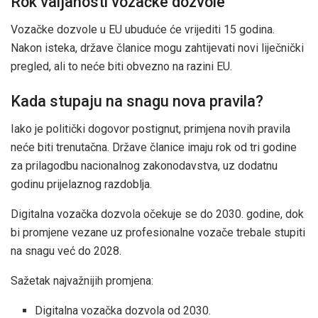
Rok valjanosti vozačke dozvole
Vozačke dozvole u EU ubuduće će vrijediti 15 godina.
Nakon isteka, države članice mogu zahtijevati novi liječnički
pregled, ali to neće biti obvezno na razini EU.
Kada stupaju na snagu nova pravila?
Iako je politički dogovor postignut, primjena novih pravila
neće biti trenutačna. Države članice imaju rok od tri godine
za prilagodbu nacionalnog zakonodavstva, uz dodatnu
godinu prijelaznog razdoblja.
Digitalna vozačka dozvola očekuje se do 2030. godine, dok
bi promjene vezane uz profesionalne vozače trebale stupiti
na snagu već do 2028.
Sažetak najvažnijih promjena:
Digitalna vozačka dozvola od 2030.