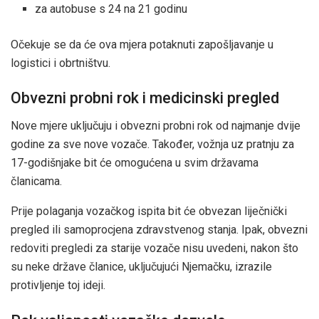
za autobuse s 24 na 21 godinu
Očekuje se da će ova mjera potaknuti zapošljavanje u
logistici i obrtništvu.
Obvezni probni rok i medicinski pregled
Nove mjere uključuju i obvezni probni rok od najmanje dvije
godine za sve nove vozače. Također, vožnja uz pratnju za
17-godišnjake bit će omogućena u svim državama
članicama.
Prije polaganja vozačkog ispita bit će obvezan liječnički
pregled ili samoprocjena zdravstvenog stanja. Ipak, obvezni
redoviti pregledi za starije vozače nisu uvedeni, nakon što
su neke države članice, uključujući Njemačku, izrazile
protivljenje toj ideji.