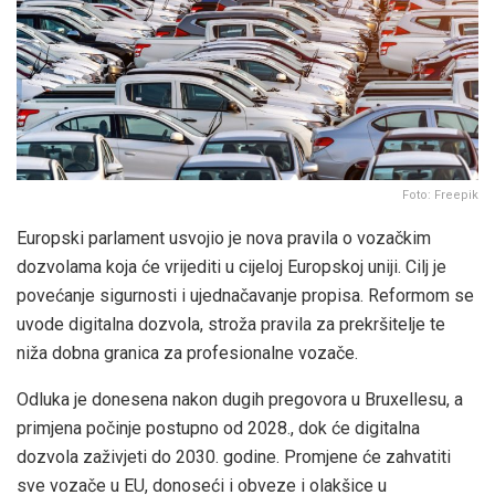
Foto: Freepik
Europski parlament usvojio je nova pravila o vozačkim
dozvolama koja će vrijediti u cijeloj Europskoj uniji. Cilj je
povećanje sigurnosti i ujednačavanje propisa. Reformom se
uvode digitalna dozvola, stroža pravila za prekršitelje te
niža dobna granica za profesionalne vozače.
Odluka je donesena nakon dugih pregovora u Bruxellesu, a
primjena počinje postupno od 2028., dok će digitalna
dozvola zaživjeti do 2030. godine. Promjene će zahvatiti
sve vozače u EU, donoseći i obveze i olakšice u