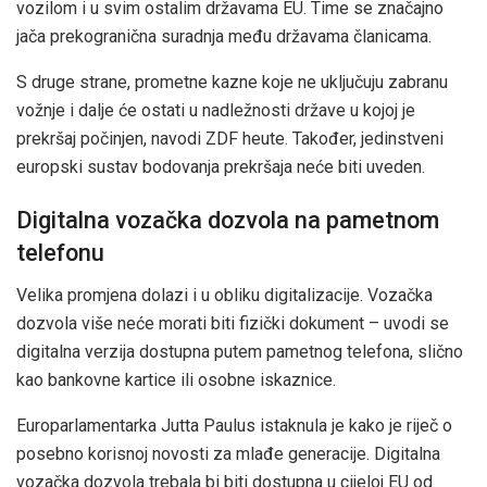
vozilom i u svim ostalim državama EU. Time se značajno
jača prekogranična suradnja među državama članicama.
S druge strane, prometne kazne koje ne uključuju zabranu
vožnje i dalje će ostati u nadležnosti države u kojoj je
prekršaj počinjen, navodi ZDF heute. Također, jedinstveni
europski sustav bodovanja prekršaja neće biti uveden.
Digitalna vozačka dozvola na pametnom
telefonu
Velika promjena dolazi i u obliku digitalizacije. Vozačka
dozvola više neće morati biti fizički dokument – uvodi se
digitalna verzija dostupna putem pametnog telefona, slično
kao bankovne kartice ili osobne iskaznice.
Europarlamentarka Jutta Paulus istaknula je kako je riječ o
posebno korisnoj novosti za mlađe generacije. Digitalna
vozačka dozvola trebala bi biti dostupna u cijeloj EU od