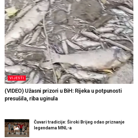
VIJESTI
(VIDEO) Užasni prizori u BiH: Rijeka u potpunosti
presušila, riba uginula
Čuvari tradicije: Široki Brijeg odao priznanje
legendama MNL-a