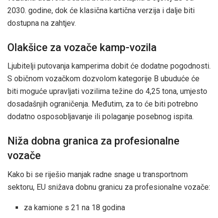
2030. godine, dok će klasična kartična verzija i dalje biti
dostupna na zahtjev.
Olakšice za vozače kamp-vozila
Ljubitelji putovanja kamperima dobit će dodatne pogodnosti.
S običnom vozačkom dozvolom kategorije B ubuduće će
biti moguće upravljati vozilima težine do 4,25 tona, umjesto
dosadašnjih ograničenja. Međutim, za to će biti potrebno
dodatno osposobljavanje ili polaganje posebnog ispita.
Niža dobna granica za profesionalne
vozače
Kako bi se riješio manjak radne snage u transportnom
sektoru, EU snižava dobnu granicu za profesionalne vozače:
za kamione s 21 na 18 godina