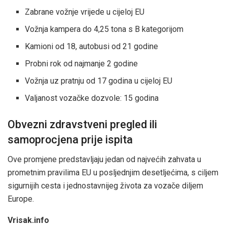
Zabrane vožnje vrijede u cijeloj EU
Vožnja kampera do 4,25 tona s B kategorijom
Kamioni od 18, autobusi od 21 godine
Probni rok od najmanje 2 godine
Vožnja uz pratnju od 17 godina u cijeloj EU
Valjanost vozačke dozvole: 15 godina
Obvezni zdravstveni pregled ili
samoprocjena prije ispita
Ove promjene predstavljaju jedan od najvećih zahvata u
prometnim pravilima EU u posljednjim desetljećima, s ciljem
sigurnijih cesta i jednostavnijeg života za vozače diljem
Europe.
Vrisak.info