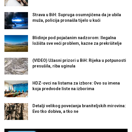
Strava u BiH: Supruga osumnjičena da je ubila
muža, policija pronašla tijelo u kući
Blidinje pod pojačanim nadzorom: Ilegalna
ložišta sve veći problem, kazne za prekršitelje
(VIDEO) Užasni prizori u BiH: Rijeka u potpunosti
presušila, riba uginula
HDZ-ovci na listama za izbore: Ovo su imena
koja predvode liste na izborima
Detalji velikog povećanja braniteljskih mirovina:
Evo tko dobiva, a tko ne