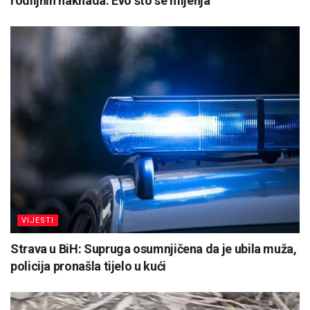
rodiljnih naknada: Evo što se mijenja
VIJESTI
Strava u BiH: Supruga osumnjičena da je ubila muža,
policija pronašla tijelo u kući