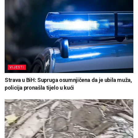
VIJESTI
Strava u BiH: Supruga osumnjičena da je ubila muža,
policija pronašla tijelo u kući