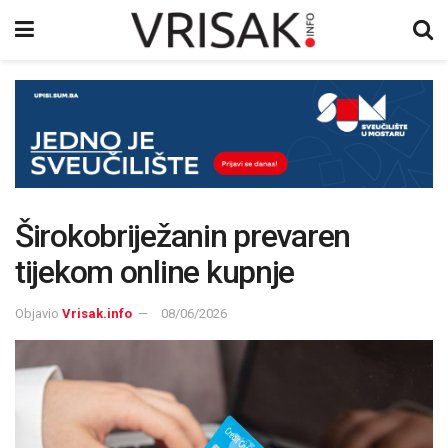
Širokobriježanin prevaren
tijekom online kupnje
Objavio
Vrisak.info
08/06/2026