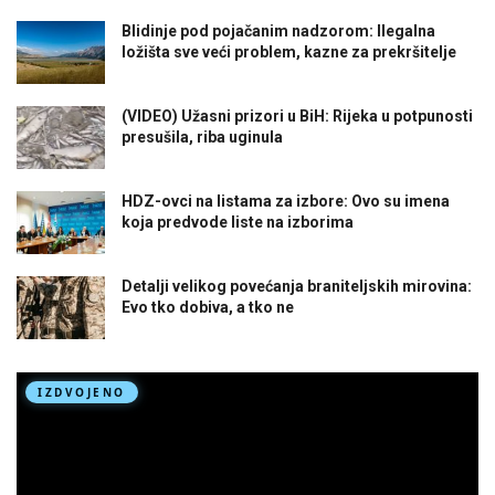
Blidinje pod pojačanim nadzorom: Ilegalna
ložišta sve veći problem, kazne za prekršitelje
(VIDEO) Užasni prizori u BiH: Rijeka u potpunosti
presušila, riba uginula
HDZ-ovci na listama za izbore: Ovo su imena
koja predvode liste na izborima
Detalji velikog povećanja braniteljskih mirovina:
Evo tko dobiva, a tko ne