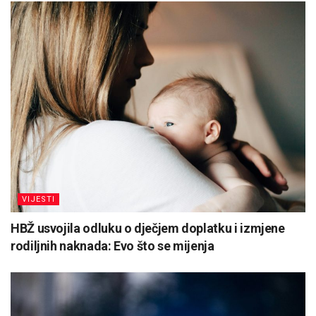
VIJESTI
HBŽ usvojila odluku o dječjem doplatku i izmjene
rodiljnih naknada: Evo što se mijenja