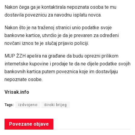
Nakon čega ga je kontaktirala nepoznata osoba te mu
dostavila poveznicu za navodnu isplatu novca.
Nakon što je na traženoj stranici unio podatke svoje
bankovne kartice, utvrdio je da je prevaren za određeni
novčani iznos te je slučaj prijavio policiji.
MUP ŽZH apelira na građane da budu oprezni prilikom
internetske kupovine i prodaje te da ne dijele podatke svojih
bankovnih kartica putem poveznica koje im dostavljaju
nepoznate osobe.
Vrisak.info
Tags:
izdvojeno
široki brijeg
Povezane
objave