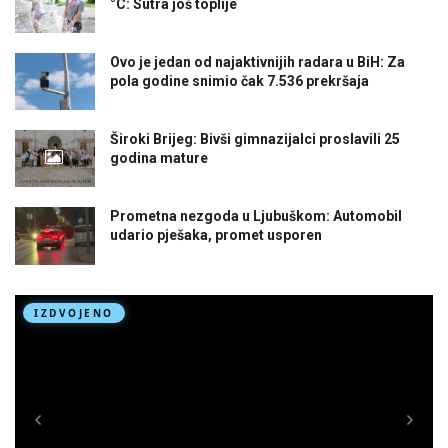
°C: Sutra još toplije
Ovo je jedan od najaktivnijih radara u BiH: Za
pola godine snimio čak 7.536 prekršaja
Široki Brijeg: Bivši gimnazijalci proslavili 25
godina mature
Prometna nezgoda u Ljubuškom: Automobil
udario pješaka, promet usporen