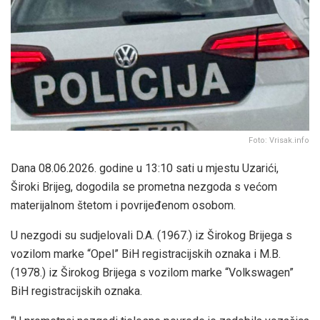
Foto: Vrisak.info
Dana 08.06.2026. godine u 13:10 sati u mjestu Uzarići,
Široki Brijeg, dogodila se prometna nezgoda s većom
materijalnom štetom i povrijeđenom osobom.
U nezgodi su sudjelovali D.A. (1967.) iz Širokog Brijega s
vozilom marke “Opel” BiH registracijskih oznaka i M.B.
(1978.) iz Širokog Brijega s vozilom marke “Volkswagen”
BiH registracijskih oznaka.