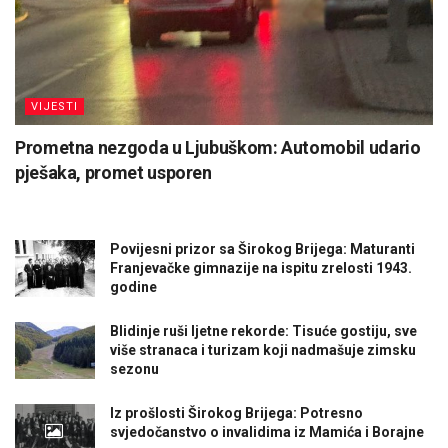
VIJESTI
Prometna nezgoda u Ljubuškom: Automobil udario
pješaka, promet usporen
Povijesni prizor sa Širokog Brijega: Maturanti
Franjevačke gimnazije na ispitu zrelosti 1943.
godine
Blidinje ruši ljetne rekorde: Tisuće gostiju, sve
više stranaca i turizam koji nadmašuje zimsku
sezonu
Iz prošlosti Širokog Brijega: Potresno
svjedočanstvo o invalidima iz Mamića i Borajne