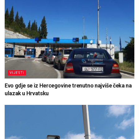
VIJESTI
Evo gdje se iz Hercegovine trenutno najviše čeka na
ulazak u Hrvatsku