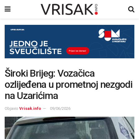
Široki Brijeg: Vozačica
ozlijeđena u prometnoj nezgodi
na Uzarićima
Objavio
Vrisak.info
09/06/2026