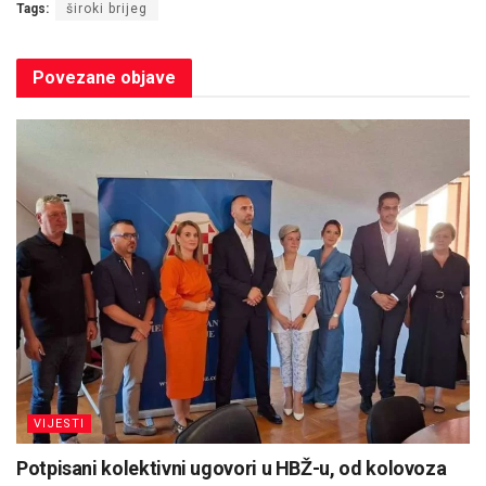
Tags:
široki brijeg
Povezane
objave
VIJESTI
Potpisani kolektivni ugovori u HBŽ-u, od kolovoza