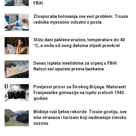
FBiH
Zlouporaba bolovanja sve veći problem: Tisuće
radnika mjesečno odsutni s posla
Stižu dani paklene vrućine, temperature do 40
°C, a onda od ovog datuma slijedi preokret
Danas isplata invalidnina za srpanj u FBiH:
Nalozi već upućeni prema bankama
Povijesni prizor sa Širokog Brijega: Maturanti
Franjevačke gimnazije na ispitu zrelosti 1943.
godine
Blidinje ruši ljetne rekorde: Tisuće gostiju, sve
više stranaca i turizam koji nadmašuje zimsku
sezonu