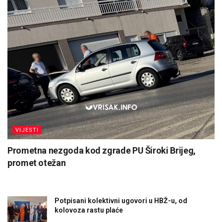
VIJESTI
Prometna nezgoda kod zgrade PU Široki Brijeg,
promet otežan
Potpisani kolektivni ugovori u HBŽ-u, od
kolovoza rastu plaće