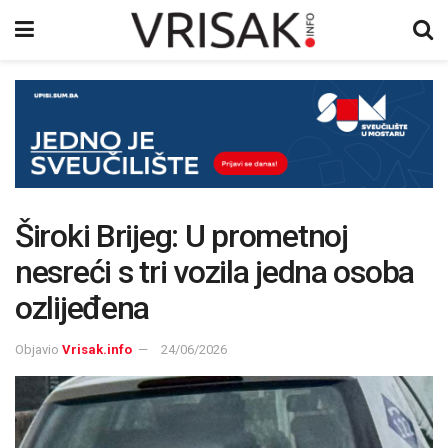
Široki Brijeg: U prometnoj
nesreći s tri vozila jedna osoba
ozlijeđena
Objavio
Vrisak.info
24/06/2026