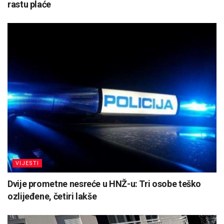
rastu plaće
VIJESTI
Dvije prometne nesreće u HNŽ-u: Tri osobe teško
ozlijeđene, četiri lakše