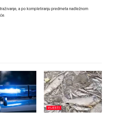
traživanje, a po kompletiranju predmeta nadležnom
će.
VIJESTI