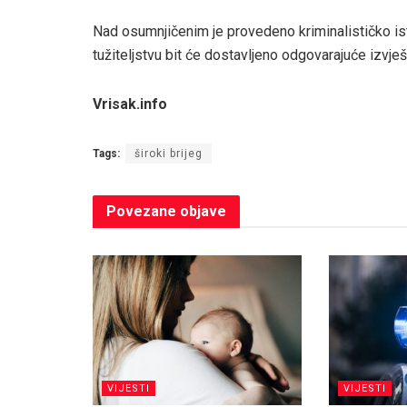
Nad osumnjičenim je provedeno kriminalističko is
tužiteljstvu bit će dostavljeno odgovarajuće izvješ
Vrisak.info
Tags:
široki brijeg
Povezane
objave
VIJESTI
VIJESTI