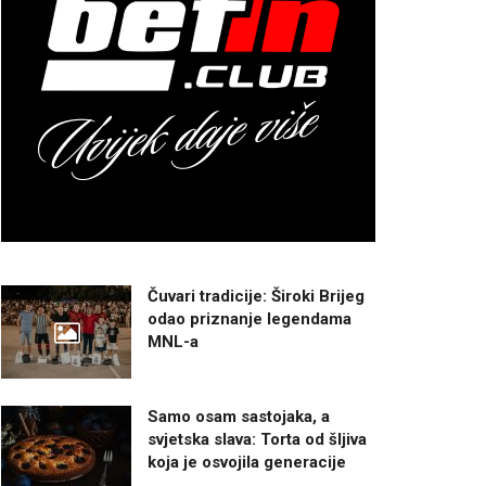
Čuvari tradicije: Široki Brijeg
odao priznanje legendama
MNL-a
Samo osam sastojaka, a
svjetska slava: Torta od šljiva
koja je osvojila generacije