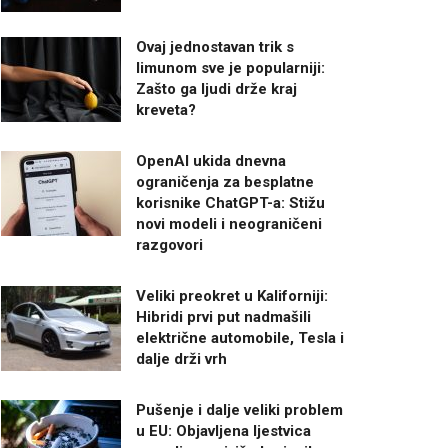
Ovaj jednostavan trik s
limunom sve je popularniji:
Zašto ga ljudi drže kraj
kreveta?
OpenAI ukida dnevna
ograničenja za besplatne
korisnike ChatGPT-a: Stižu
novi modeli i neograničeni
razgovori
Veliki preokret u Kaliforniji:
Hibridi prvi put nadmašili
električne automobile, Tesla i
dalje drži vrh
Pušenje i dalje veliki problem
u EU: Objavljena ljestvica