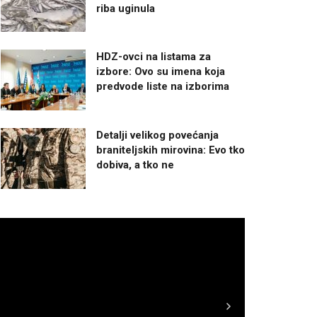
riba uginula
HDZ-ovci na listama za
izbore: Ovo su imena koja
predvode liste na izborima
Detalji velikog povećanja
braniteljskih mirovina: Evo tko
dobiva, a tko ne