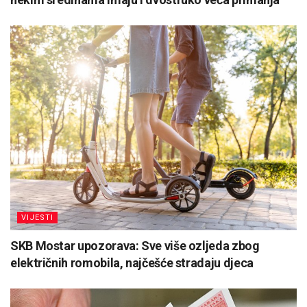
VIJESTI
SKB Mostar upozorava: Sve više ozljeda zbog
električnih romobila, najčešće stradaju djeca