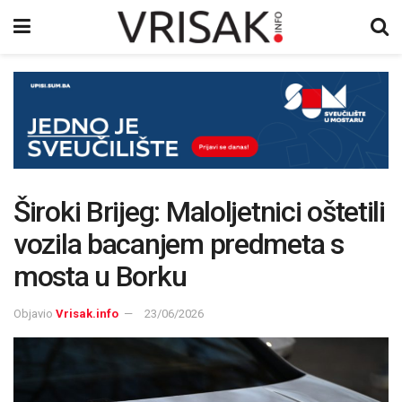
Široki Brijeg: Maloljetnici oštetili
vozila bacanjem predmeta s
mosta u Borku
Objavio
Vrisak.info
23/06/2026