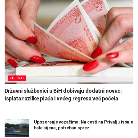
VIJESTI
Državni službenici u BiH dobivaju dodatni novac:
Isplata razlike plaća i većeg regresa već počela
Upozorenje vozačima: Na cesti na Privalju ispale
bale sijena, potreban oprez