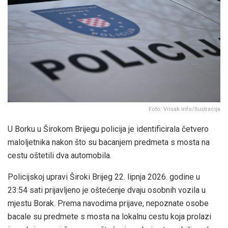
Foto: Vrisak.info/Ilustracija
U Borku u Širokom Brijegu policija je identificirala četvero
maloljetnika nakon što su bacanjem predmeta s mosta na
cestu oštetili dva automobila.
Policijskoj upravi Široki Brijeg 22. lipnja 2026. godine u
23:54 sati prijavljeno je oštećenje dvaju osobnih vozila u
mjestu Borak. Prema navodima prijave, nepoznate osobe
bacale su predmete s mosta na lokalnu cestu koja prolazi