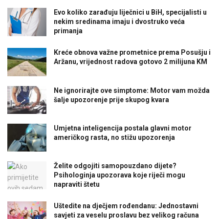
Evo koliko zarađuju liječnici u BiH, specijalisti u
nekim sredinama imaju i dvostruko veća
primanja
Kreće obnova važne prometnice prema Posušju i
Aržanu, vrijednost radova gotovo 2 milijuna KM
Ne ignorirajte ove simptome: Motor vam možda
šalje upozorenje prije skupog kvara
Umjetna inteligencija postala glavni motor
američkog rasta, no stižu upozorenja
Želite odgojiti samopouzdano dijete?
Psihologinja upozorava koje riječi mogu
napraviti štetu
Uštedite na dječjem rođendanu: Jednostavni
savjeti za veselu proslavu bez velikog računa