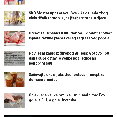
SKB Mostar upozorava: Sve više ozljeda zbog
električnih romobila, najčešće stradaju djeca
Državni službenici u BiH dobivaju dodatni novac:
Isplata razlike plaća i većeg regresa već počela
Povijesni zapis iz Širokog Brijega: Gotovo 150
dana suše ostavilo velike posljedice na
poljoprivredu
Sačuvajte okus ljeta: Jednostavan recept za
domaću zimnicu
Objavljene velike razlike u minimalcima: Evo
gdje je BiH, a gdje Hrvatska