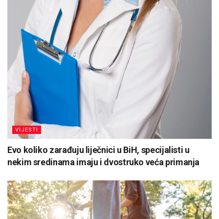
VIJESTI
Evo koliko zarađuju liječnici u BiH, specijalisti u
nekim sredinama imaju i dvostruko veća primanja