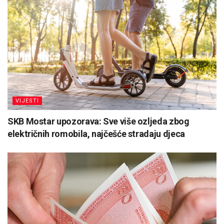
VIJESTI
SKB Mostar upozorava: Sve više ozljeda zbog
električnih romobila, najčešće stradaju djeca