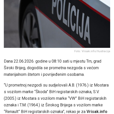
Foto: Vrisak.info/Ilustracija
Dana 22.06.2026. godine u 08:10 sati u mjestu Trn, grad
Široki Brijeg, dogodila se prometna nezgoda s većom
materijalnom štetom i povrijeđenim osobama.
“U prometnoj nezgodi su sudjelovali A.B. (1976.) iz Mostara
s vozilom marke “Škoda” BiH registarskih oznaka, S.V.
(2005.) iz Mostara s vozilom marke “VW” BiH registarskih
oznaka i T.M. (1964.) iz Širokog Brijega s vozilom marke
“Renault” BiH registarskih oznaka”, rekao je za
Vrisak.info