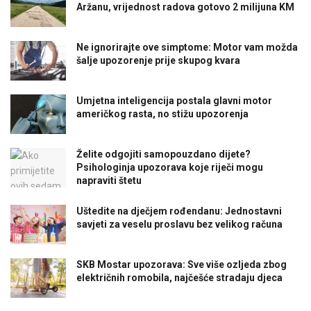
Aržanu, vrijednost radova gotovo 2 milijuna KM
Ne ignorirajte ove simptome: Motor vam možda
šalje upozorenje prije skupog kvara
Umjetna inteligencija postala glavni motor
američkog rasta, no stižu upozorenja
Želite odgojiti samopouzdano dijete?
Psihologinja upozorava koje riječi mogu
napraviti štetu
Uštedite na dječjem rođendanu: Jednostavni
savjeti za veselu proslavu bez velikog računa
SKB Mostar upozorava: Sve više ozljeda zbog
električnih romobila, najčešće stradaju djeca