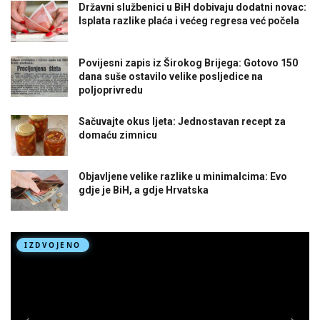
Državni službenici u BiH dobivaju dodatni novac:
Isplata razlike plaća i većeg regresa već počela
Povijesni zapis iz Širokog Brijega: Gotovo 150
dana suše ostavilo velike posljedice na
poljoprivredu
Sačuvajte okus ljeta: Jednostavan recept za
domaću zimnicu
Objavljene velike razlike u minimalcima: Evo
gdje je BiH, a gdje Hrvatska