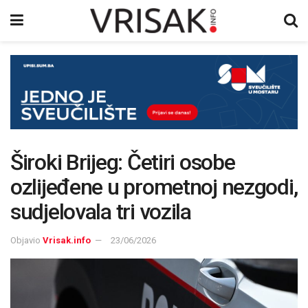
Široki Brijeg: Četiri osobe
ozlijeđene u prometnoj nezgodi,
sudjelovala tri vozila
Objavio
Vrisak.info
23/06/2026