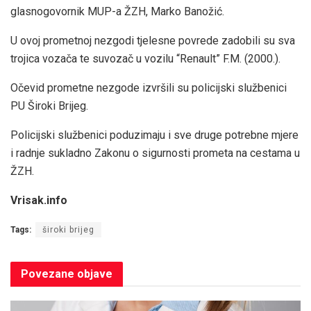
glasnogovornik MUP-a ŽZH, Marko Banožić.
U ovoj prometnoj nezgodi tjelesne povrede zadobili su sva
trojica vozača te suvozač u vozilu “Renault” F.M. (2000.).
Očevid prometne nezgode izvršili su policijski službenici
PU Široki Brijeg.
Policijski službenici poduzimaju i sve druge potrebne mjere
i radnje sukladno Zakonu o sigurnosti prometa na cestama u
ŽZH.
Vrisak.info
Tags:
široki brijeg
Povezane
objave