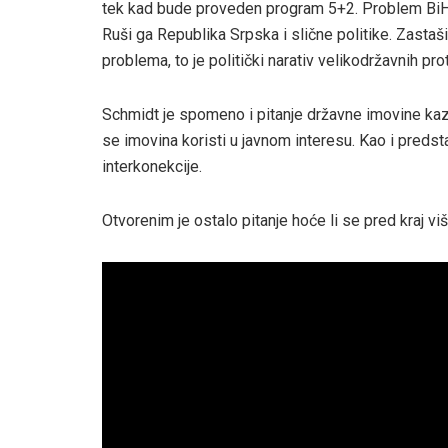
tek kad bude proveden program 5+2. Problem BiH ni
Ruši ga Republika Srpska i slične politike. Zastaš
problema, to je politički narativ velikodržavnih pro
Schmidt je spomeno i pitanje državne imovine kazav
se imovina koristi u javnom interesu. Kao i preds
interkonekcije.
Otvorenim je ostalo pitanje hoće li se pred kraj v