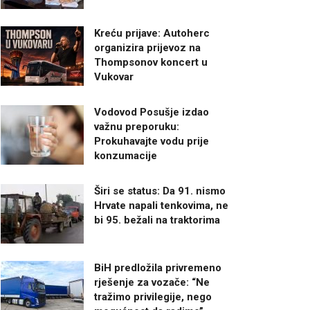
Kreću prijave: Autoherc
organizira prijevoz na
Thompsonov koncert u
Vukovar
Vodovod Posušje izdao
važnu preporuku:
Prokuhavajte vodu prije
konzumacije
Širi se status: Da 91. nismo
Hrvate napali tenkovima, ne
bi 95. bežali na traktorima
BiH predložila privremeno
rješenje za vozače: “Ne
tražimo privilegije, nego