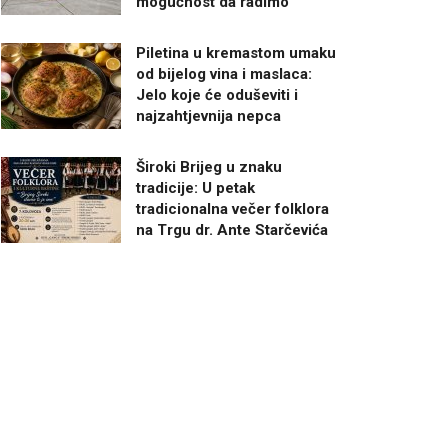
mogućnost da radimo”
Piletina u kremastom umaku
od bijelog vina i maslaca:
Jelo koje će oduševiti i
najzahtjevnija nepca
Široki Brijeg u znaku
tradicije: U petak
tradicionalna večer folklora
na Trgu dr. Ante Starčevića