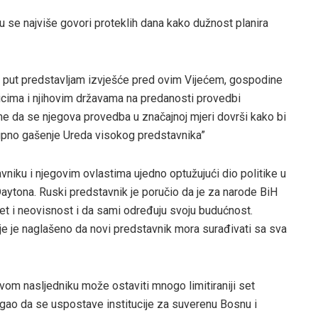
u se najviše govori proteklih dana kako dužnost planira
i put predstavljam izvješće pred ovim Vijećem, gospodine
nicima i njihovim državama na predanosti provedbi
e da se njegova provedba u značajnoj mjeri dovrši kako bi
upno gašenje Ureda visokog predstavnika”
avniku i njegovim ovlastima ujedno optužujući dio politike u
aytona. Ruski predstavnik je poručio da je za narode BiH
et i neovisnost i da sami određuju svoju budućnost.
je je naglašeno da novi predstavnik mora surađivati sa sva
vom nasljedniku može ostaviti mnogo limitiraniji set
ao da se uspostave institucije za suverenu Bosnu i