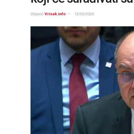
Objavio
Vrisak.info
13/05/2026