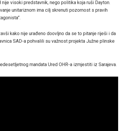
je visoki predstavnik, nego politika koja ruši Dayton.
ivanje unitariznom ima cilj skrenuti pozornost s pravih
tagonista”.
ši kako nije urađeno doovljno da se to pitanje riješi i da
tavnica SAD-a pohvalili su važnost projekta Južne plinske
išedesetljetnog mandata Ured OHR-a izmjestiti iz Sarajeva.