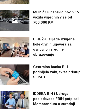
MUP ŽZH nabavio novih 15
vozila vrijednih više od
700.000 KM
U HBŽ-u slijede izmjene
kolektivnih ugovora za
osnovno i srednje
obrazovanje
Centralna banka BiH
podnijela zahtjev za pristup
SEPA-i
IDDEEA BiH i Udruga
poslodavaca FBiH potpisali
Memorandum o suradnji