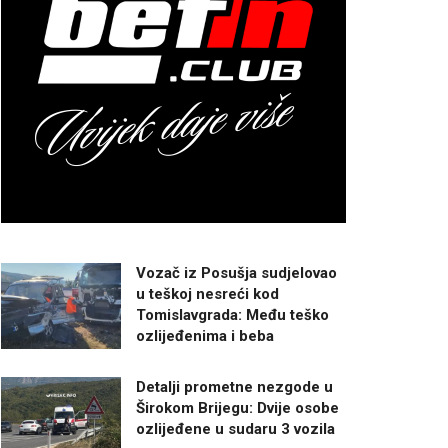
Vozač iz Posušja sudjelovao
u teškoj nesreći kod
Tomislavgrada: Među teško
ozlijeđenima i beba
Detalji prometne nezgode u
Širokom Brijegu: Dvije osobe
ozlijeđene u sudaru 3 vozila