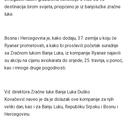
destinacija širom svijeta, priopćeno je iz banjolučke zračne
luke.
Bosna i Hercegovina je, kako dodaju, 37. zemlja u koju će
Ryanair prometovati, a kako bi proslavili početak suradnje
sa Zračnom lukom Banja Luka, iz kompanije Ryanair najavili
su akciju na cijenu aviokarata do srijede, 25. travnja, u ponoć,
kao i mnoge druge pogodnosti.
V.d. direktora Zračne luke Banja Luka Duško
Kovačević naveo je da je dolazak ove kompanije za njih
veliki dan, kao i za Banju Luku, Republiku Srpsku i Bosnu i
Hercegovinu.