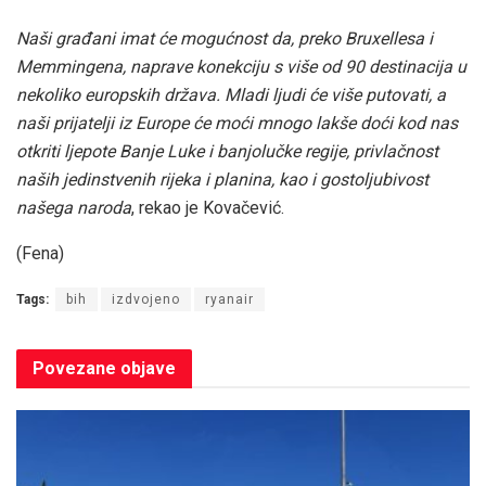
Naši građani imat će mogućnost da, preko Bruxellesa i
Memmingena, naprave konekciju s više od 90 destinacija u
nekoliko europskih država. Mladi ljudi će više putovati, a
naši prijatelji iz Europe će moći mnogo lakše doći kod nas
otkriti ljepote Banje Luke i banjolučke regije, privlačnost
naših jedinstvenih rijeka i planina, kao i gostoljubivost
našega naroda
, rekao je Kovačević.
(Fena)
Tags:
bih
izdvojeno
ryanair
Povezane
objave