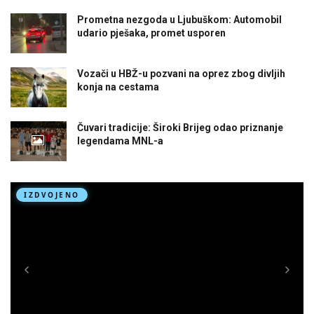
Prometna nezgoda u Ljubuškom: Automobil
udario pješaka, promet usporen
Vozači u HBŽ-u pozvani na oprez zbog divljih
konja na cestama
Čuvari tradicije: Široki Brijeg odao priznanje
legendama MNL-a