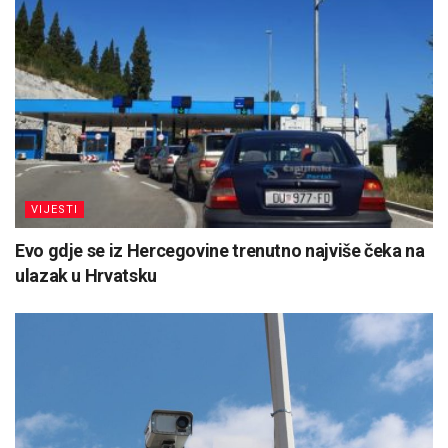
VIJESTI
Evo gdje se iz Hercegovine trenutno najviše čeka na
ulazak u Hrvatsku