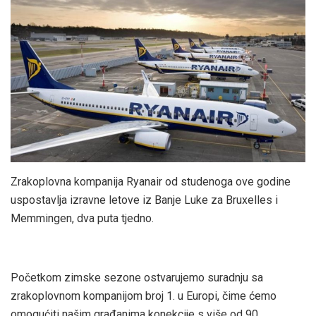
Zrakoplovna kompanija Ryanair od studenoga ove godine
uspostavlja izravne letove iz Banje Luke za Bruxelles i
Memmingen, dva puta tjedno.
Početkom zimske sezone ostvarujemo suradnju sa
zrakoplovnom kompanijom broj 1. u Europi, čime ćemo
omogućiti našim građanima konekcije s više od 90