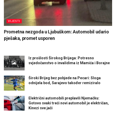
VIJESTI
Prometna nezgoda u Ljubuškom: Automobil udario
pješaka, promet usporen
Iz prošlosti Širokog Brijega: Potresno
svjedočanstvo o invalidima iz Mamića i Borajne
Široki Brijeg bez pobjede na Pecari: Sloga
odnijela bod, Sarajevo također remiziralo
Električni automobili preplavili Njemačku:
Gotovo svaki treći novi automobil je električan,
Kinezi sve jači