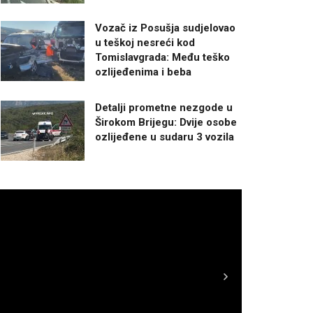
Vozač iz Posušja sudjelovao
u teškoj nesreći kod
Tomislavgrada: Među teško
ozlijeđenima i beba
Detalji prometne nezgode u
Širokom Brijegu: Dvije osobe
ozlijeđene u sudaru 3 vozila