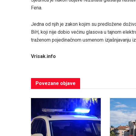
Fena.
Jedna od njih je zakon kojim su predložene doži
BiH, koji nije dobio većinu glasova u tajnom elekt
traženom pojedinačnom usmenom izjašnjavanju iz
Vrisak.info
Povezane
objave