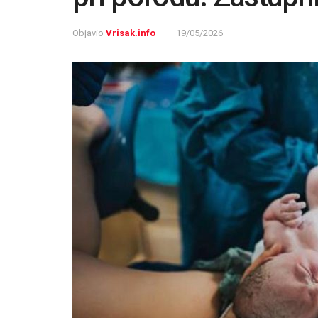
Objavio
Vrisak.info
19/05/2026