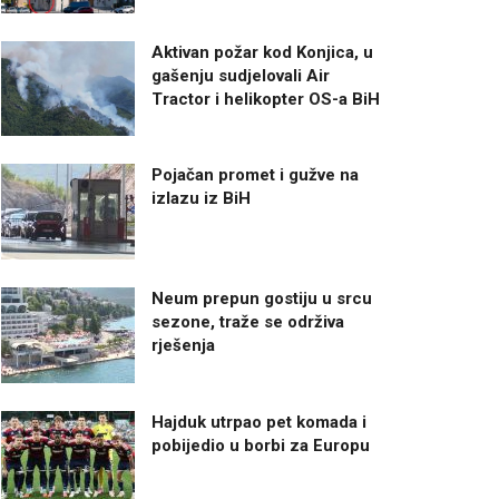
Aktivan požar kod Konjica, u
gašenju sudjelovali Air
Tractor i helikopter OS-a BiH
Pojačan promet i gužve na
izlazu iz BiH
Neum prepun gostiju u srcu
sezone, traže se održiva
rješenja
Hajduk utrpao pet komada i
pobijedio u borbi za Europu