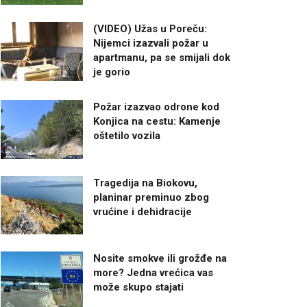
(VIDEO) Užas u Poreču:
Nijemci izazvali požar u
apartmanu, pa se smijali dok
je gorio
Požar izazvao odrone kod
Konjica na cestu: Kamenje
oštetilo vozila
Tragedija na Biokovu,
planinar preminuo zbog
vrućine i dehidracije
Nosite smokve ili grožđe na
more? Jedna vrećica vas
može skupo stajati