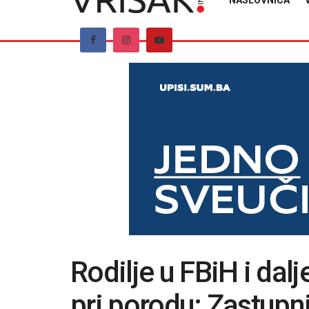
NASLOVNICA
Rodilje u FBiH i dal
pri porodu: Zastupni