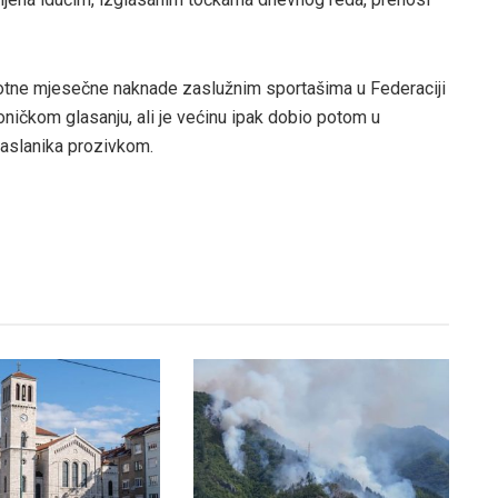
votne mjesečne naknade zaslužnim sportašima u Federaciji
roničkom glasanju, ali je većinu ipak dobio potom u
aslanika prozivkom.