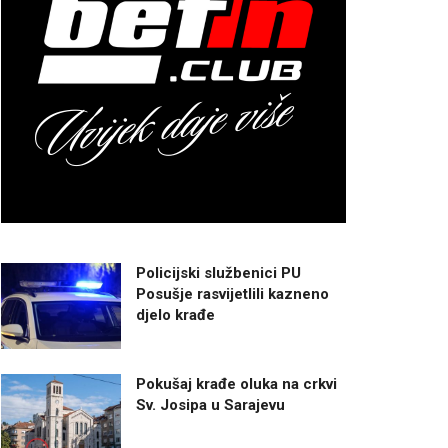
Policijski službenici PU
Posušje rasvijetlili kazneno
djelo krađe
Pokušaj krađe oluka na crkvi
Sv. Josipa u Sarajevu