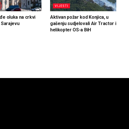
VIJESTI
đe oluka na crkvi
Aktivan požar kod Konjica, u
u Sarajevu
gašenju sudjelovali Air Tractor i
helikopter OS-a BiH