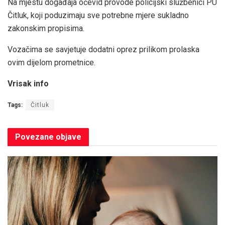
Na mjestu događaja očevid provode policijski službenici PU
Čitluk, koji poduzimaju sve potrebne mjere sukladno
zakonskim propisima.
Vozačima se savjetuje dodatni oprez prilikom prolaska
ovim dijelom prometnice.
Vrisak info
Tags:
Čitluk
Povezane
objave