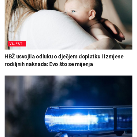
VIJESTI
HBŽ usvojila odluku o dječjem doplatku i izmjene
rodiljnih naknada: Evo što se mijenja