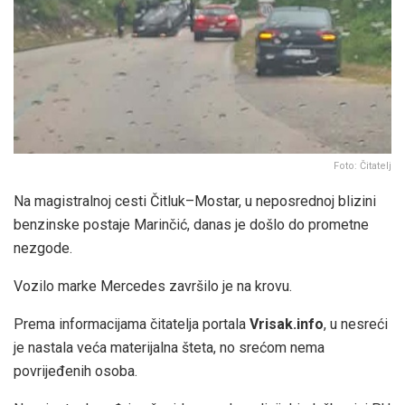
Foto: Čitatelj
Na magistralnoj cesti Čitluk–Mostar, u neposrednoj blizini
benzinske postaje Marinčić, danas je došlo do prometne
nezgode.
Vozilo marke Mercedes završilo je na krovu.
Prema informacijama čitatelja portala
Vrisak.info
, u nesreći
je nastala veća materijalna šteta, no srećom nema
povrijeđenih osoba.