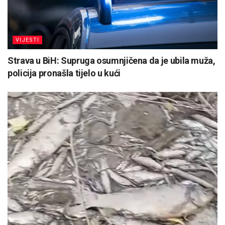
VIJESTI
Strava u BiH: Supruga osumnjičena da je ubila muža,
policija pronašla tijelo u kući