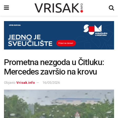
Prometna nezgoda u Čitluku:
Mercedes završio na krovu
Objavio
Vrisak.info
16/05/2026