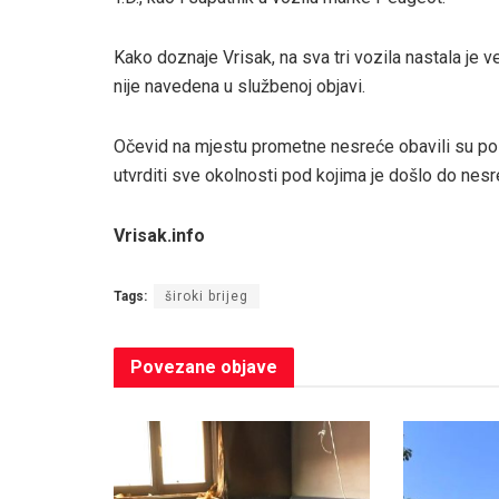
Kako doznaje Vrisak, na sva tri vozila nastala je v
nije navedena u službenoj objavi.
Očevid na mjestu prometne nesreće obavili su polic
utvrditi sve okolnosti pod kojima je došlo do nesr
Vrisak.info
Tags:
široki brijeg
Povezane
objave