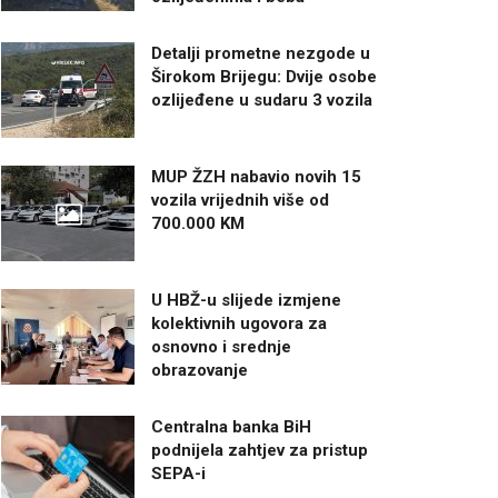
Detalji prometne nezgode u
Širokom Brijegu: Dvije osobe
ozlijeđene u sudaru 3 vozila
MUP ŽZH nabavio novih 15
vozila vrijednih više od
700.000 KM
U HBŽ-u slijede izmjene
kolektivnih ugovora za
osnovno i srednje
obrazovanje
Centralna banka BiH
podnijela zahtjev za pristup
SEPA-i