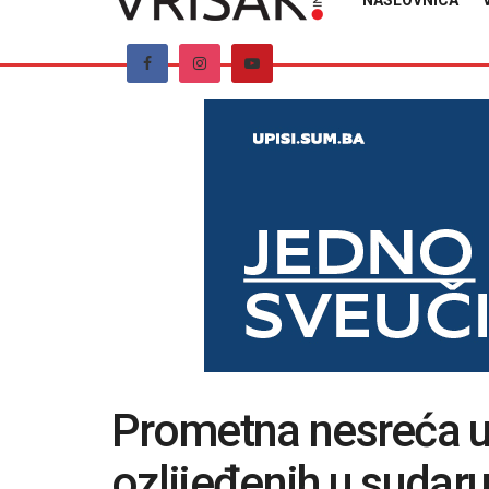
NASLOVNICA
Prometna nesreća u 
ozlijeđenih u sudaru 