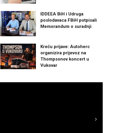
IDDEEA BiH i Udruga
poslodavaca FBiH potpisali
Memorandum o suradnji
Kreću prijave: Autoherc
organizira prijevoz na
Thompsonov koncert u
Vukovar