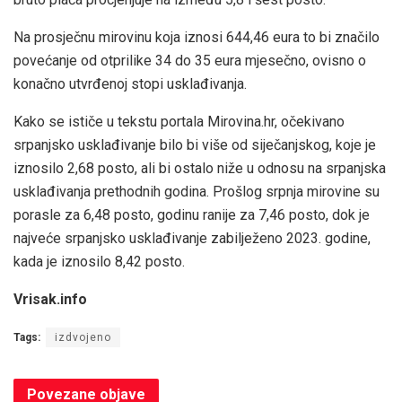
Na prosječnu mirovinu koja iznosi 644,46 eura to bi značilo
povećanje od otprilike 34 do 35 eura mjesečno, ovisno o
konačno utvrđenoj stopi usklađivanja.
Kako se ističe u tekstu portala Mirovina.hr, očekivano
srpanjsko usklađivanje bilo bi više od siječanjskog, koje je
iznosilo 2,68 posto, ali bi ostalo niže u odnosu na srpanjska
usklađivanja prethodnih godina. Prošlog srpnja mirovine su
porasle za 6,48 posto, godinu ranije za 7,46 posto, dok je
najveće srpanjsko usklađivanje zabilježeno 2023. godine,
kada je iznosilo 8,42 posto.
Vrisak.info
Tags:
izdvojeno
Povezane
objave