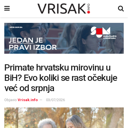
Primate hrvatsku mirovinu u
BiH? Evo koliki se rast očekuje
već od srpnja
Objavio
Vrisak.info
03/07/2026