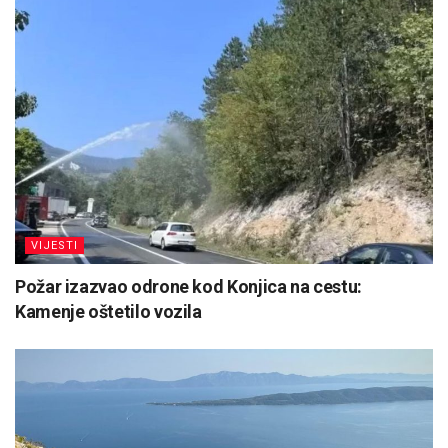
VIJESTI
Požar izazvao odrone kod Konjica na cestu:
Kamenje oštetilo vozila