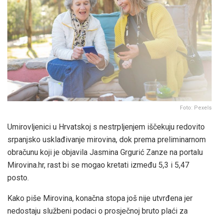
Foto: Pexels
Umirovljenici u Hrvatskoj s nestrpljenjem iščekuju redovito
srpanjsko usklađivanje mirovina, dok prema preliminarnom
obračunu koji je objavila Jasmina Grgurić Zanze na portalu
Mirovina.hr, rast bi se mogao kretati između 5,3 i 5,47
posto.
Kako piše Mirovina, konačna stopa još nije utvrđena jer
nedostaju službeni podaci o prosječnoj bruto plaći za