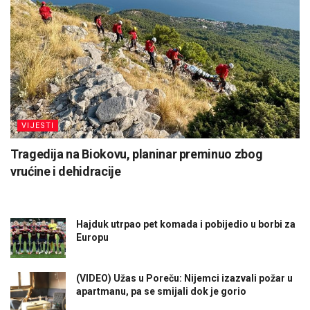
VIJESTI
Tragedija na Biokovu, planinar preminuo zbog
vrućine i dehidracije
Hajduk utrpao pet komada i pobijedio u borbi za
Europu
(VIDEO) Užas u Poreču: Nijemci izazvali požar u
apartmanu, pa se smijali dok je gorio