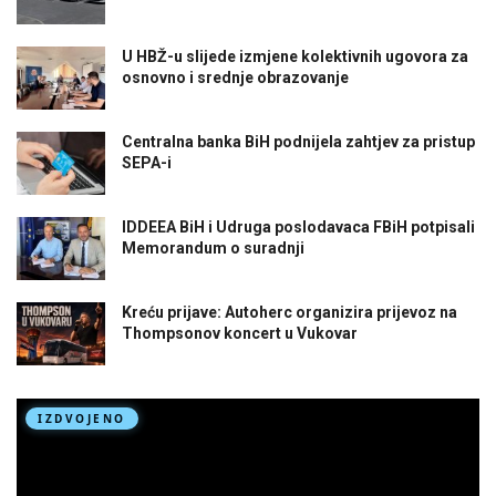
U HBŽ-u slijede izmjene kolektivnih ugovora za
osnovno i srednje obrazovanje
Centralna banka BiH podnijela zahtjev za pristup
SEPA-i
IDDEEA BiH i Udruga poslodavaca FBiH potpisali
Memorandum o suradnji
Kreću prijave: Autoherc organizira prijevoz na
Thompsonov koncert u Vukovar