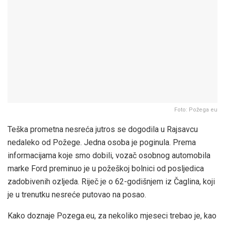
Foto: Požega eu
Teška prometna nesreća jutros se dogodila u Rajsavcu
nedaleko od Požege. Jedna osoba je poginula. Prema
informacijama koje smo dobili, vozač osobnog automobila
marke Ford preminuo je u požeškoj bolnici od posljedica
zadobivenih ozljeda. Riječ je o 62-godišnjem iz Čaglina, koji
je u trenutku nesreće putovao na posao.
Kako doznaje Pozega.eu, za nekoliko mjeseci trebao je, kao