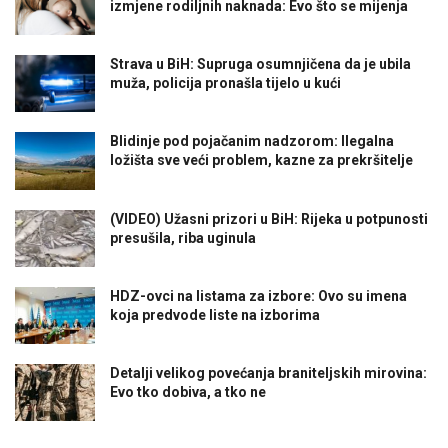
izmjene rodiljnih naknada: Evo što se mijenja
Strava u BiH: Supruga osumnjičena da je ubila
muža, policija pronašla tijelo u kući
Blidinje pod pojačanim nadzorom: Ilegalna
ložišta sve veći problem, kazne za prekršitelje
(VIDEO) Užasni prizori u BiH: Rijeka u potpunosti
presušila, riba uginula
HDZ-ovci na listama za izbore: Ovo su imena
koja predvode liste na izborima
Detalji velikog povećanja braniteljskih mirovina:
Evo tko dobiva, a tko ne