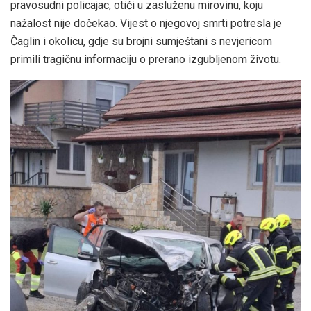
pravosudni policajac, otići u zasluženu mirovinu, koju
nažalost nije dočekao. Vijest o njegovoj smrti potresla je
Čaglin i okolicu, gdje su brojni sumještani s nevjericom
primili tragičnu informaciju o prerano izgubljenom životu.