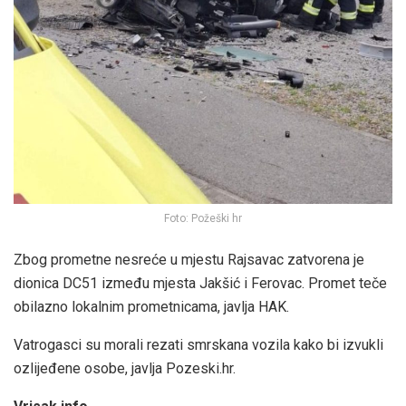
Foto: Požeški hr
Zbog prometne nesreće u mjestu Rajsavac zatvorena je
dionica DC51 između mjesta Jakšić i Ferovac. Promet teče
obilazno lokalnim prometnicama, javlja HAK.
Vatrogasci su morali rezati smrskana vozila kako bi izvukli
ozlijeđene osobe, javlja Pozeski.hr.