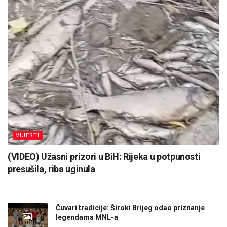
VIJESTI
(VIDEO) Užasni prizori u BiH: Rijeka u potpunosti
presušila, riba uginula
Čuvari tradicije: Široki Brijeg odao priznanje
legendama MNL-a