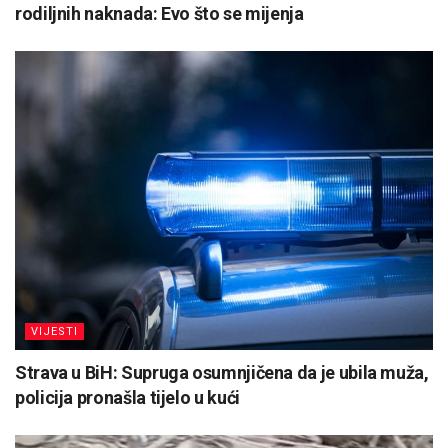
rodiljnih naknada: Evo što se mijenja
VIJESTI
Strava u BiH: Supruga osumnjičena da je ubila muža,
policija pronašla tijelo u kući