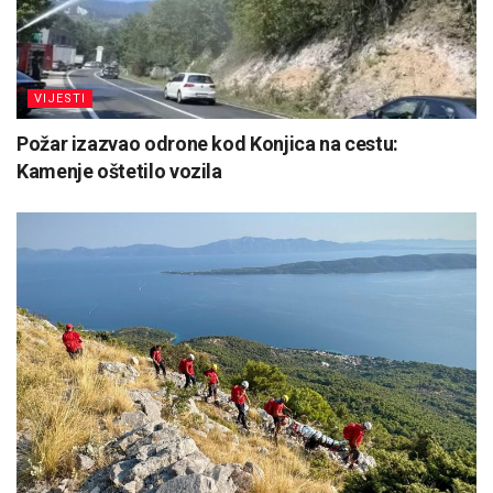
VIJESTI
Požar izazvao odrone kod Konjica na cestu:
Kamenje oštetilo vozila