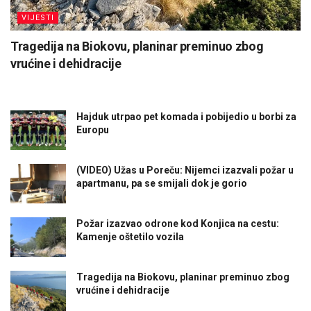
VIJESTI
Tragedija na Biokovu, planinar preminuo zbog
vrućine i dehidracije
Hajduk utrpao pet komada i pobijedio u borbi za
Europu
(VIDEO) Užas u Poreču: Nijemci izazvali požar u
apartmanu, pa se smijali dok je gorio
Požar izazvao odrone kod Konjica na cestu:
Kamenje oštetilo vozila
Tragedija na Biokovu, planinar preminuo zbog
vrućine i dehidracije