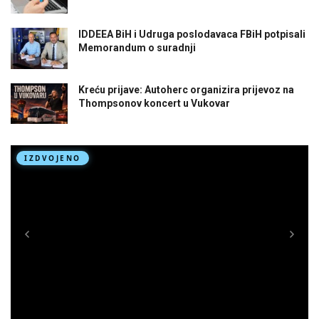
IDDEEA BiH i Udruga poslodavaca FBiH potpisali
Memorandum o suradnji
Kreću prijave: Autoherc organizira prijevoz na
Thompsonov koncert u Vukovar