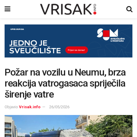
Požar na vozilu u Neumu, brza
reakcija vatrogasaca spriječila
širenje vatre
Objavio
Vrisak.info
26/05/2026